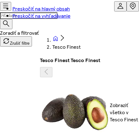
Preskočiť na hlavný obsah
Preskočiť na vyhľadávanie
Zrušiť filtre
Tesco Finest
Tesco Finest Tesco Finest
Zobraziť
všetko v
Tesco Finest