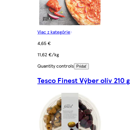
Viac z kategórie
4,65 €
11,62 €/kg
Quantity controls
Pridať
Tesco Finest Výber olív 210 g