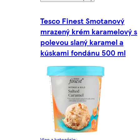
Tesco Finest Smotanový
mrazený krém karamelový s
polevou slaný karamel a
kúskami fondánu 500 ml
Viac z kategórie