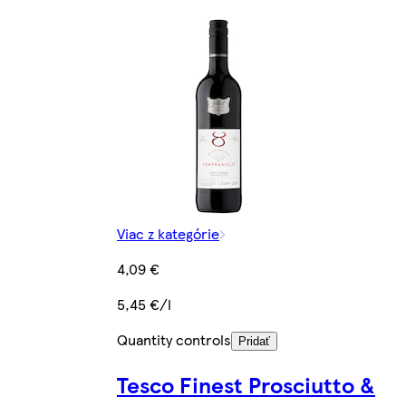
Viac z kategórie
4,09 €
5,45 €/l
Quantity controls
Pridať
Tesco Finest Prosciutto &