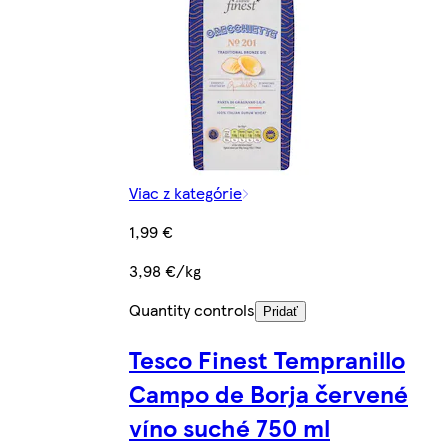
Viac z kategórie
1,99 €
3,98 €/kg
Quantity controls
Pridať
Tesco Finest Tempranillo
Campo de Borja červené
víno suché 750 ml