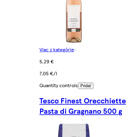
Viac z kategórie
5,29 €
7,05 €/l
Quantity controls
Pridať
Tesco Finest Orecchiette
Pasta di Gragnano 500 g