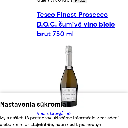
Pridať
Tesco Finest Prosecco
D.O.C. šumivé víno biele
brut 750 ml
Nastavenia súkromia
Viac z kategórie
My a našich 18 partnerov ukladáme informácie v zariadení
alebo k nim pristupujeme, napríklad k jedinečným
8,59 €