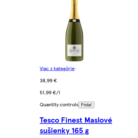
Viac z kategórie
38,99 €
51,99 €/l
Quantity controls
Pridať
Tesco Finest Maslové
sušienky 165 g