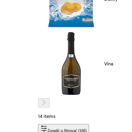
Vína
14 items
Zoradiť a filtrovať (166)