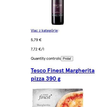
Viac z kategórie
5,79 €
7,72 €/l
Quantity controls
Pridať
Tesco Finest Margherita
pizza 390 g