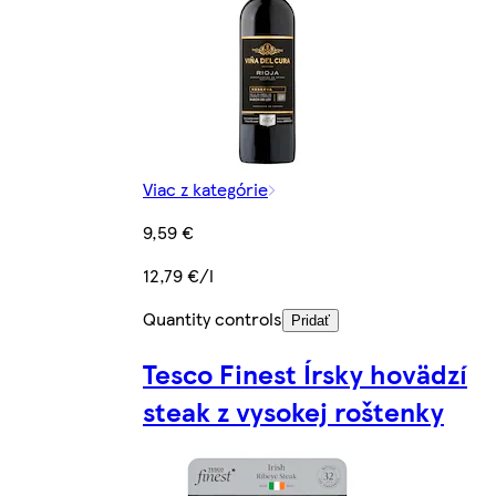
Viac z kategórie
9,59 €
12,79 €/l
Quantity controls
Pridať
Tesco Finest Írsky hovädzí
steak z vysokej roštenky