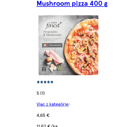
Mushroom pizza 400 g
5 (1)
Viac z kategórie
4,65 €
11,62 €/kg