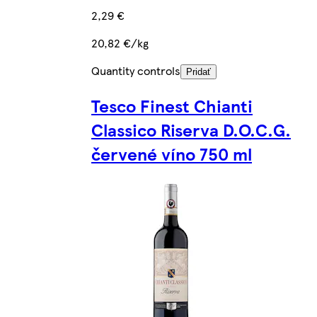
2,29 €
20,82 €/kg
Quantity controls
Pridať
Tesco Finest Chianti
Classico Riserva D.O.C.G.
červené víno 750 ml