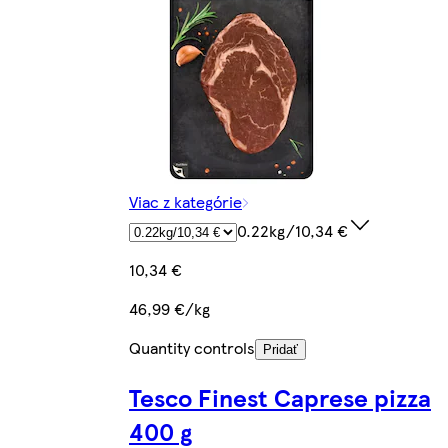
Viac z kategórie
0.22kg/10,34 €
10,34 €
46,99 €/kg
Quantity controls
Pridať
Tesco Finest Caprese pizza
400 g