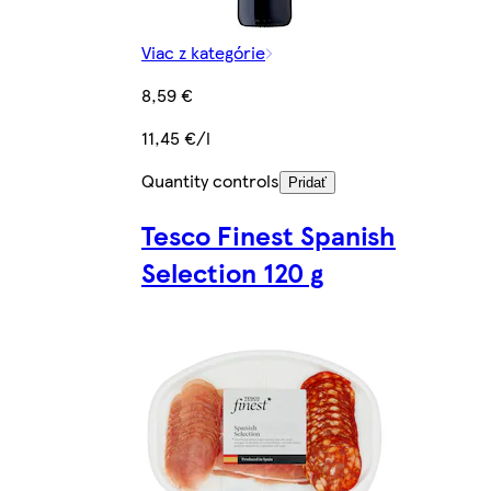
Viac z kategórie
8,59 €
11,45 €/l
Quantity controls
Pridať
Tesco Finest Spanish
Selection 120 g