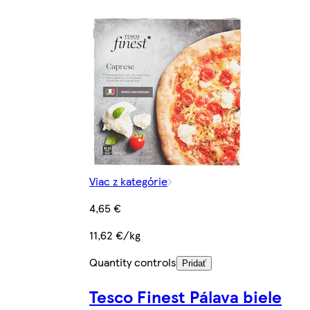
Viac z kategórie
4,65 €
11,62 €/kg
Quantity controls
Pridať
Tesco Finest Pálava biele