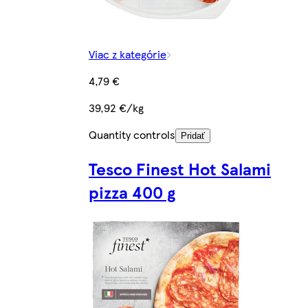
Viac z kategórie
4,79 €
39,92 €/kg
Quantity controls
Pridať
Tesco Finest Hot Salami
pizza 400 g