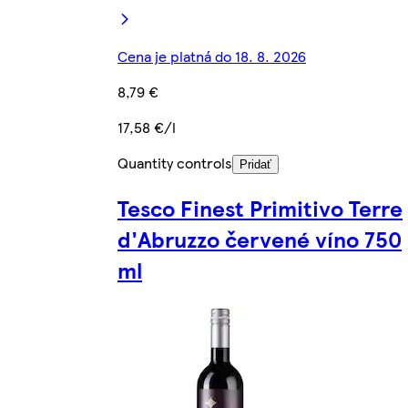
Cena je platná do 18. 8. 2026
8,79 €
17,58 €/l
Quantity controls
Pridať
Tesco Finest Primitivo Terre
d'Abruzzo červené víno 750
ml