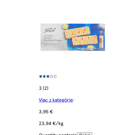
3 (2)
Viac z kategórie
3,95 €
23,94 €/kg
Quantity controls