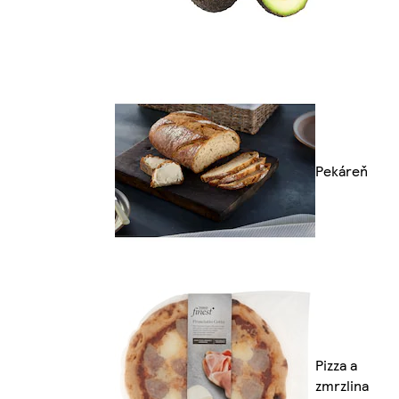
Pekáreň
Pizza a
zmrzlina