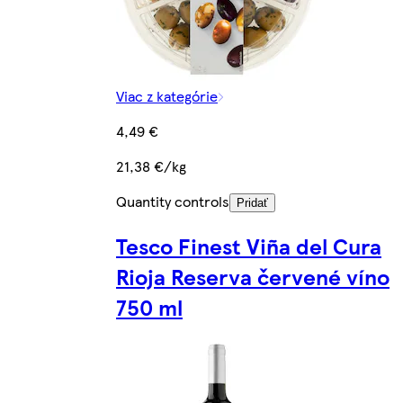
Viac z kategórie
4,49 €
21,38 €/kg
Quantity controls
Pridať
Tesco Finest Viña del Cura
Rioja Reserva červené víno
750 ml