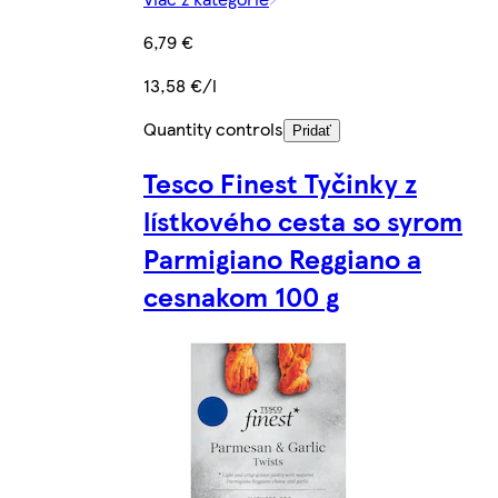
6,79 €
13,58 €/l
Quantity controls
Pridať
Tesco Finest Tyčinky z
lístkového cesta so syrom
Parmigiano Reggiano a
cesnakom 100 g