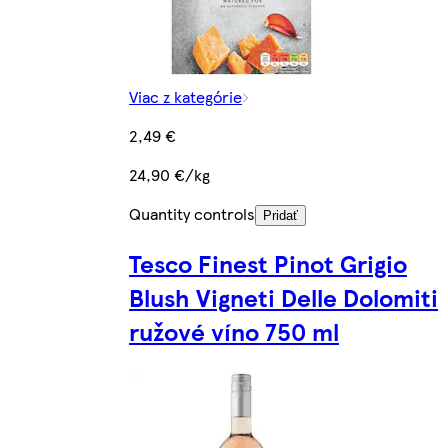
Viac z kategórie
2,49 €
24,90 €/kg
Quantity controls
Pridať
Tesco Finest Pinot Grigio
Blush Vigneti Delle Dolomiti
ružové víno 750 ml