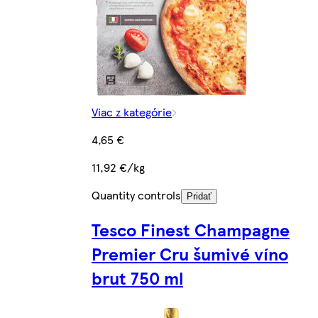
Viac z kategórie
4,65 €
11,92 €/kg
Quantity controls
Pridať
Tesco Finest Champagne
Premier Cru šumivé víno
brut 750 ml