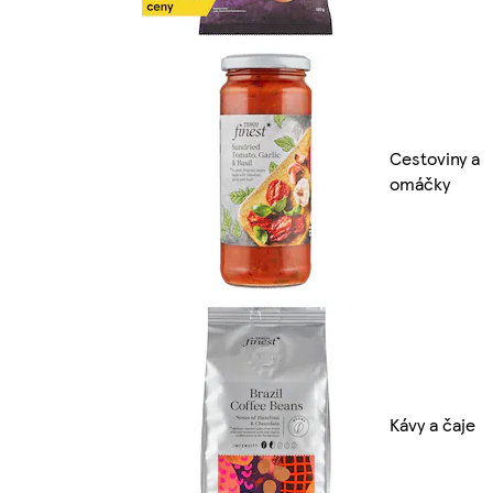
Cestoviny a
omáčky
Kávy a čaje