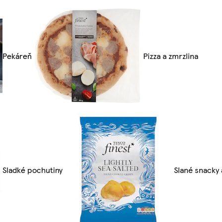
Pekáreň
Pizza a zmrzlina
Sladké pochutiny
Slané snacky 