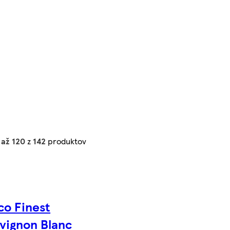
 až 120
z
142
produktov
co Finest
vignon Blanc