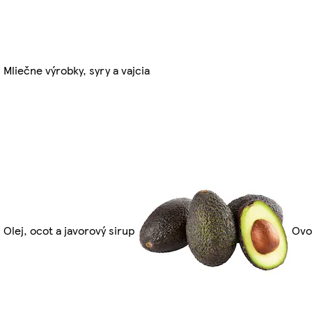
Mliečne výrobky, syry a vajcia
Olej, ocot a javorový sirup
Ovo