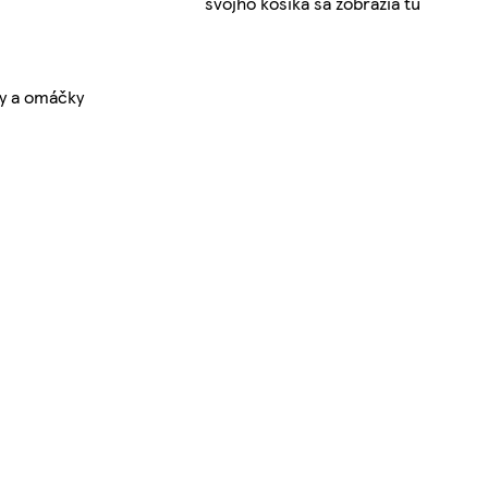
svojho košíka sa zobrazia tu
y a omáčky