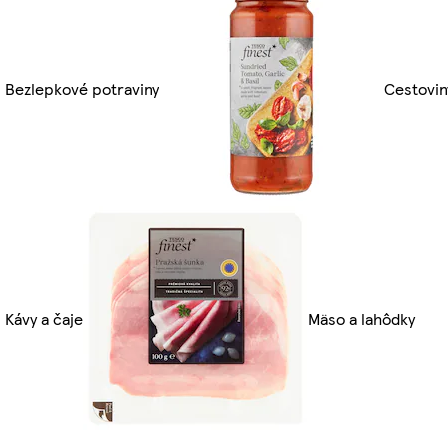
Bezlepkové potraviny
Cestovin
Kávy a čaje
Mäso a lahôdky