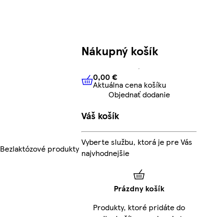
Nákupný košík
0,00 €
Aktuálna cena košíku
0,00 €
Aktuálna cena košíku
Objednať dodanie
Váš košík
Vyberte službu, ktorá je pre Vás
Bezlaktózové produkty
najvhodnejšie
Prázdny košík
Produkty, ktoré pridáte do