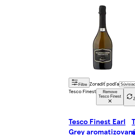
Zoradiť podľa
Filtre
Tesco Finest
Remove
Tesco Finest
Z
Tesco Finest Earl
Grey aromatizovan