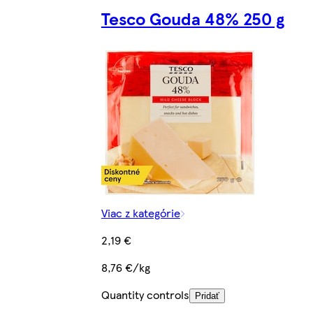
Tesco Gouda 48% 250 g
Viac z kategórie
2,19 €
8,76 €/kg
Quantity controls
Pridať