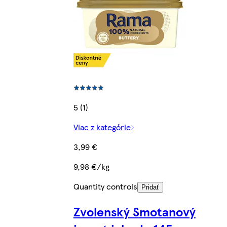
5 (1)
Viac z kategórie
3,99 €
9,98 €/kg
Quantity controls
Pridať
Zvolenský Smotanový