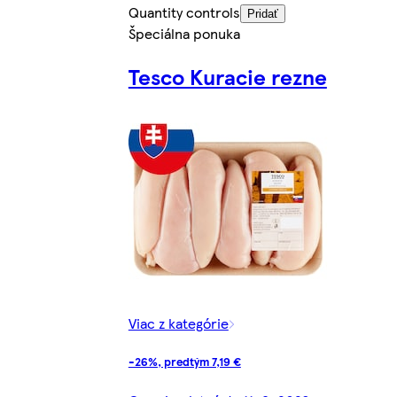
Quantity controls
Pridať
Špeciálna ponuka
Tesco Kuracie rezne
Viac z kategórie
-26%, predtým 7,19 €