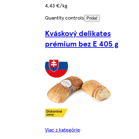
4,43 €/kg
Quantity controls
Pridať
Kváskový delikates
prémium bez E 405 g
Viac z kategórie