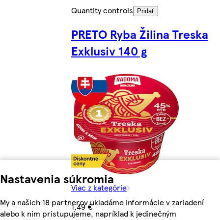
Quantity controls
Pridať
PRETO Ryba Žilina Treska
Exklusiv 140 g
Nastavenia súkromia
Viac z kategórie
My a našich 18 partnerov ukladáme informácie v zariadení
1,49 €
alebo k nim pristupujeme, napríklad k jedinečným