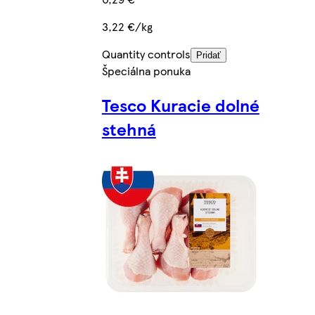
3,22 €/kg
Quantity controls
Pridať
Špeciálna ponuka
Tesco Kuracie dolné
stehná