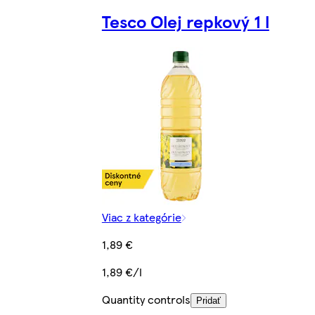
Tesco Olej repkový 1 l
Viac z kategórie
1,89 €
1,89 €/l
Quantity controls
Pridať