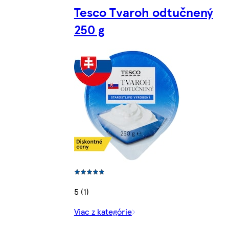
Tesco Tvaroh odtučnený
250 g
5 (1)
Viac z kategórie