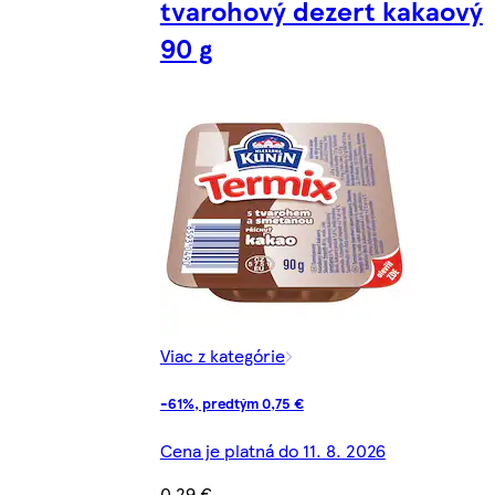
tvarohový dezert kakaový
90 g
Viac z kategórie
-61%, predtým 0,75 €
Cena je platná do 11. 8. 2026
0,29 €