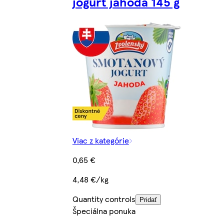
jogurt jahoda 145 g
Viac z kategórie
0,65 €
4,48 €/kg
Quantity controls
Pridať
Špeciálna ponuka