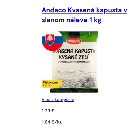
Andaco Kvasená kapusta v
slanom náleve 1 kg
Viac z kategórie
1,29 €
1,84 €/kg