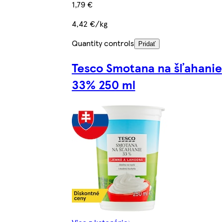
1,79 €
4,42 €/kg
Quantity controls
Pridať
Tesco Smotana na šľahanie
33% 250 ml