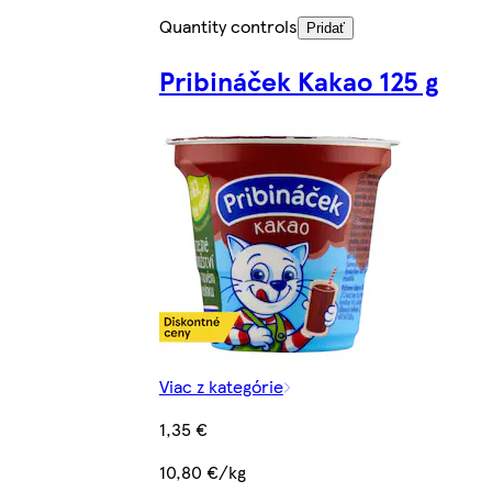
Quantity controls
Pridať
Pribináček Kakao 125 g
Viac z kategórie
1,35 €
10,80 €/kg