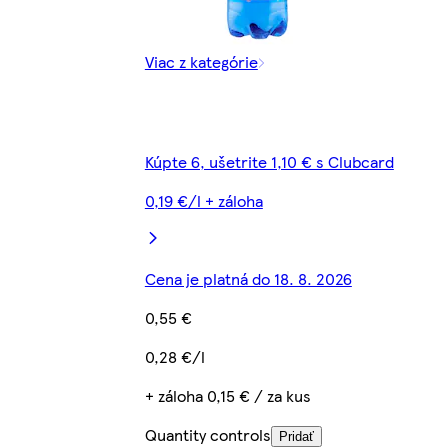
Viac z kategórie
Kúpte 6, ušetrite 1,10 € s Clubcard
0,19 €/l + záloha
Cena je platná do 18. 8. 2026
0,55 €
0,28 €/l
+ záloha 0,15 € / za kus
Quantity controls
Pridať