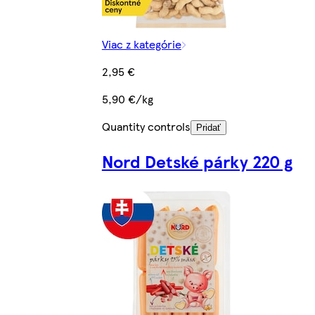
Viac z kategórie
2,95 €
5,90 €/kg
Quantity controls
Pridať
Nord Detské párky 220 g