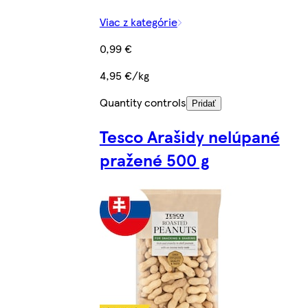
Viac z kategórie
0,99 €
4,95 €/kg
Quantity controls
Pridať
Tesco Arašidy nelúpané
pražené 500 g