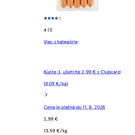
4 (1)
Viac z kategórie
Kúpte 3, ušetrite 2,99 € s Clubcard
(9,09 €/kg)
Cena je platná do 11. 8. 2026
2,99 €
13,59 €/kg