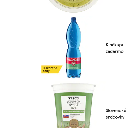
K nákupu
zadarmo
Slovenské
srdcovky