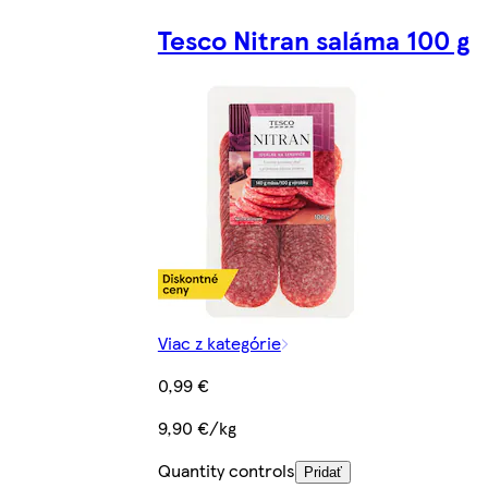
Tesco Nitran saláma 100 g
Viac z kategórie
0,99 €
9,90 €/kg
Quantity controls
Pridať