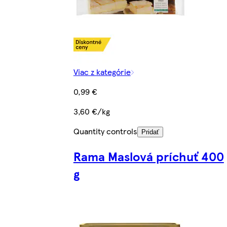
Viac z kategórie
0,99 €
3,60 €/kg
Quantity controls
Pridať
Rama Maslová príchuť 400
g