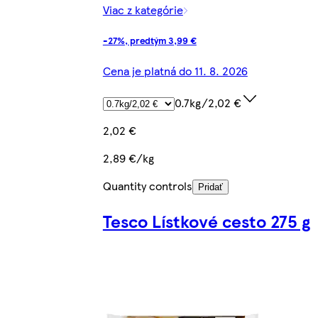
Viac z kategórie
-27%, predtým 3,99 €
Cena je platná do 11. 8. 2026
0.7kg/2,02 €
2,02 €
2,89 €/kg
Quantity controls
Pridať
Tesco Lístkové cesto 275 g