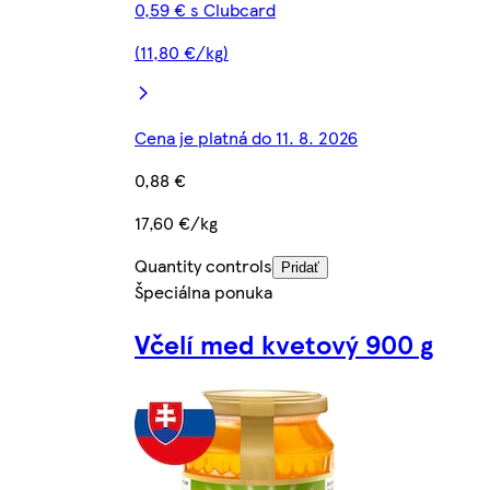
0,59 € s Clubcard
(11,80 €/kg)
Cena je platná do 11. 8. 2026
0,88 €
17,60 €/kg
Quantity controls
Pridať
Špeciálna ponuka
Včelí med kvetový 900 g