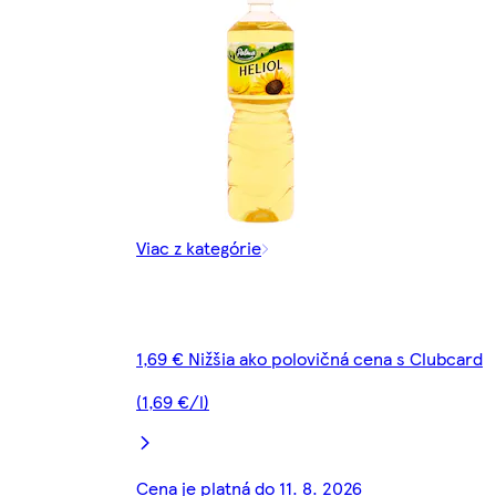
Viac z kategórie
1,69 € Nižšia ako polovičná cena s Clubcard
(1,69 €/l)
Cena je platná do 11. 8. 2026