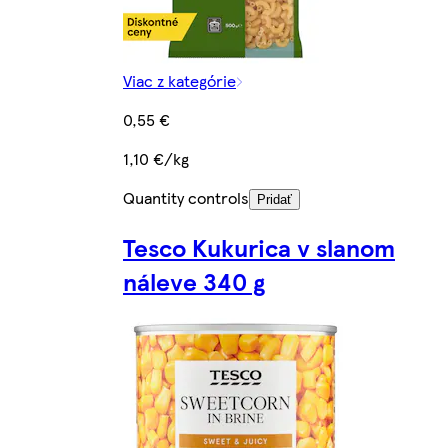
Viac z kategórie
0,55 €
1,10 €/kg
Quantity controls
Pridať
Tesco Kukurica v slanom
náleve 340 g