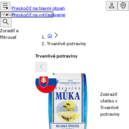
Preskočiť na hlavný obsah
Preskočiť na vyhľadávanie
Trvanlivé potraviny
Trvanlivé potraviny
Zobraziť
všetko v
Trvanlivé
potraviny