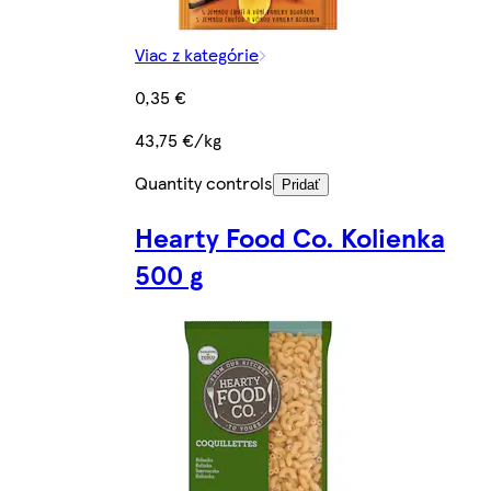
Viac z kategórie
0,35 €
43,75 €/kg
Quantity controls
Pridať
Hearty Food Co. Kolienka
500 g