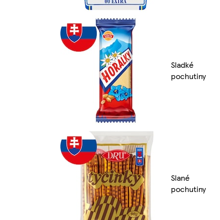
Sladké
pochutiny
Slané
pochutiny