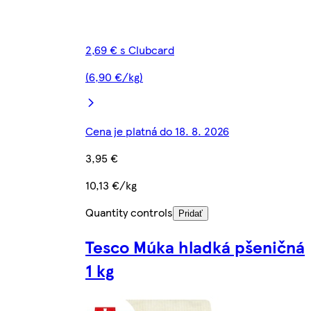
2,69 € s Clubcard
(6,90 €/kg)
Cena je platná do 18. 8. 2026
3,95 €
10,13 €/kg
Quantity controls
Pridať
Tesco Múka hladká pšeničná
1 kg