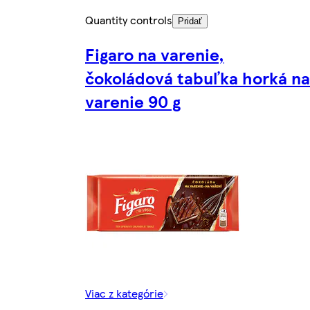
Quantity controls
Pridať
Figaro na varenie,
čokoládová tabuľka horká na
varenie 90 g
Viac z kategórie