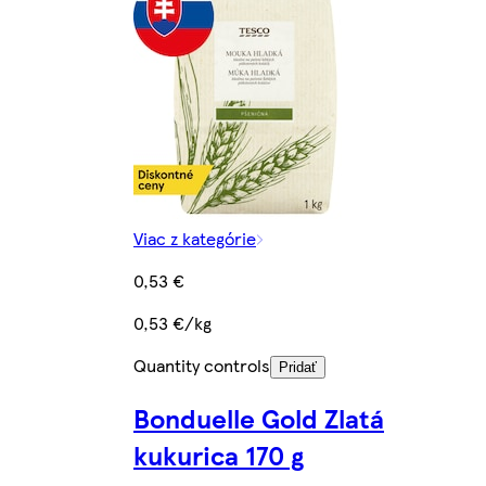
Viac z kategórie
0,53 €
0,53 €/kg
Quantity controls
Pridať
Bonduelle Gold Zlatá
kukurica 170 g