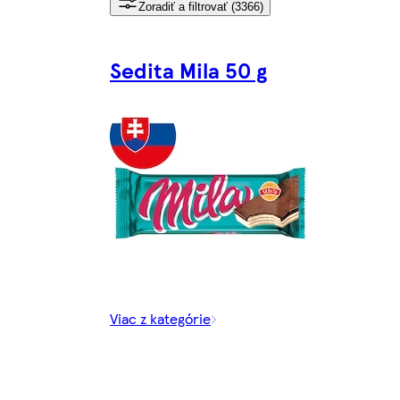
Zoradiť a filtrovať (3366)
Sedita Mila 50 g
Viac z kategórie