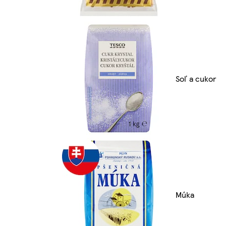
Soľ a cukor
Múka