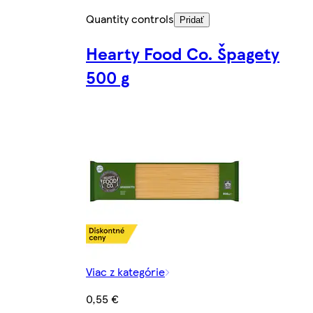
Quantity controls
Pridať
Hearty Food Co. Špagety
500 g
Viac z kategórie
0,55 €