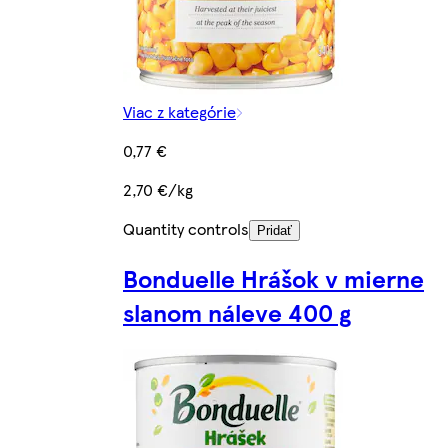
Viac z kategórie
0,77 €
2,70 €/kg
Quantity controls
Pridať
Bonduelle Hrášok v mierne
slanom náleve 400 g