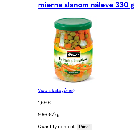
mierne slanom náleve 330 g
Viac z kategórie
1,69 €
9,66 €/kg
Quantity controls
Pridať