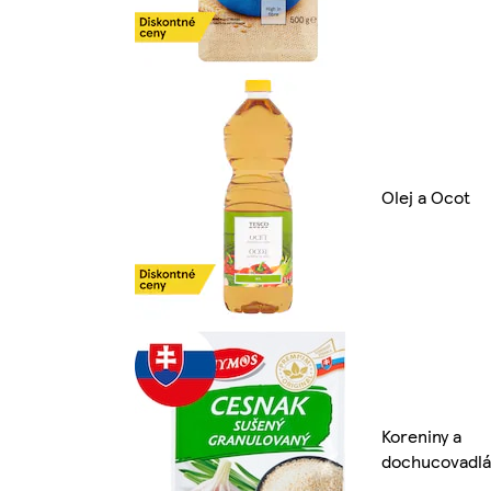
Olej a Ocot
Koreniny a
dochucovadlá