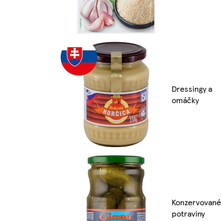
Dressingy a
omáčky
Konzervované
potraviny