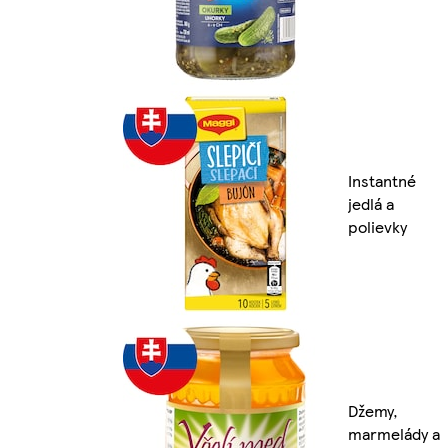
Instantné
jedlá a
polievky
Džemy,
marmelády a