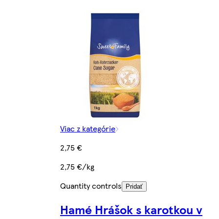
Viac z kategórie
2,75 €
2,75 €/kg
Quantity controls
Pridať
Hamé Hrášok s karotkou v