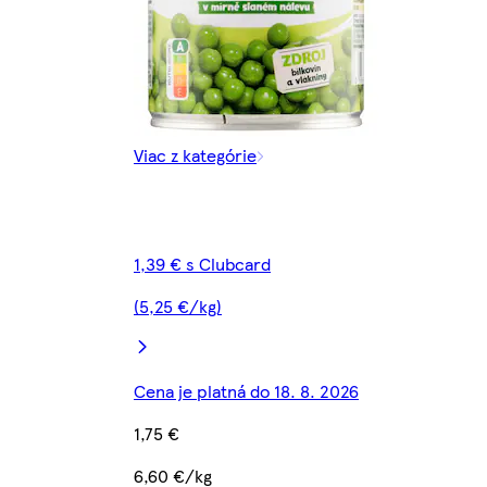
Viac z kategórie
1,39 € s Clubcard
(5,25 €/kg)
Cena je platná do 18. 8. 2026
1,75 €
6,60 €/kg