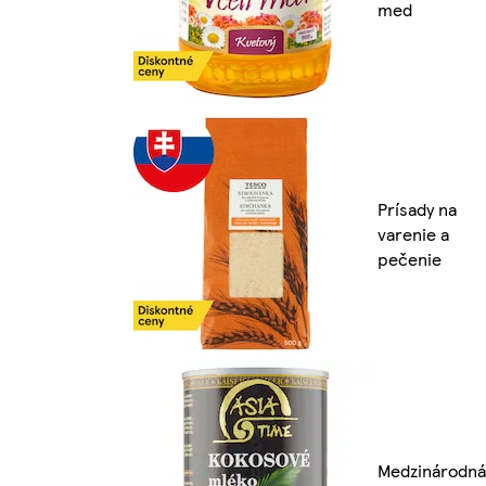
med
Prísady na
varenie a
pečenie
Medzinárodná