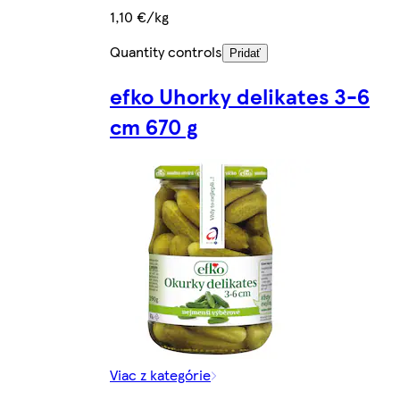
1,10 €/kg
Quantity controls
Pridať
efko Uhorky delikates 3-6
cm 670 g
Viac z kategórie