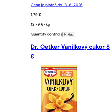
Cena je platná do 18. 8. 2026
1,79 €
12,79 €/kg
Quantity controls
Pridať
Dr. Oetker Vanilkový cukor 8
g