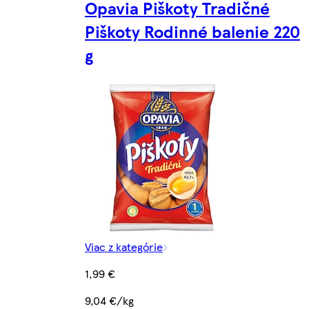
Opavia Piškoty Tradičné
Piškoty Rodinné balenie 220
g
Viac z kategórie
1,99 €
9,04 €/kg