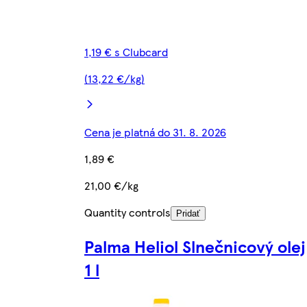
1,19 € s Clubcard
(13,22 €/kg)
Cena je platná do 31. 8. 2026
1,89 €
21,00 €/kg
Quantity controls
Pridať
Palma Heliol Slnečnicový olej
1 l