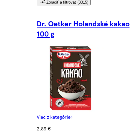
Zoradiť a filtrovať (3315)
Dr. Oetker Holandské kakao
100 g
Viac z kategórie
2,89 €