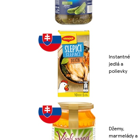
Instantné
jedlá a
polievky
Džemy,
marmelády a