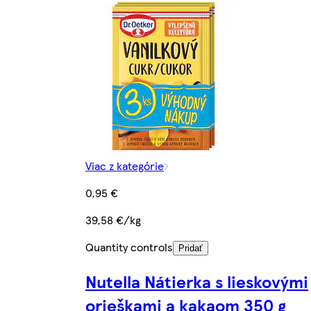
Viac z kategórie
0,95 €
39,58 €/kg
Quantity controls
Pridať
Nutella Nátierka s lieskovými
orieškami a kakaom 350 g