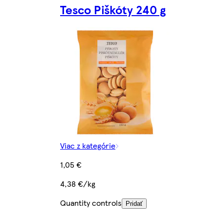
Tesco Piškóty 240 g
Viac z kategórie
1,05 €
4,38 €/kg
Quantity controls
Pridať