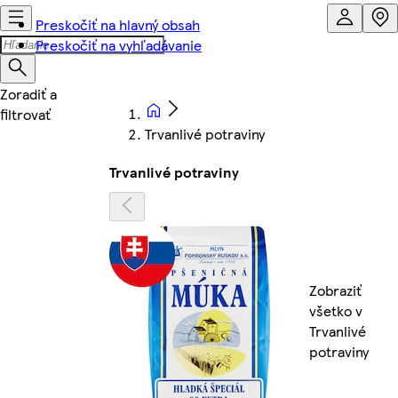
Preskočiť na hlavný obsah
Preskočiť na vyhľadávanie
Trvanlivé potraviny
Trvanlivé potraviny
Zobraziť
všetko v
Trvanlivé
potraviny