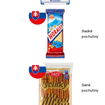
Sladké
pochutiny
Slané
pochutiny