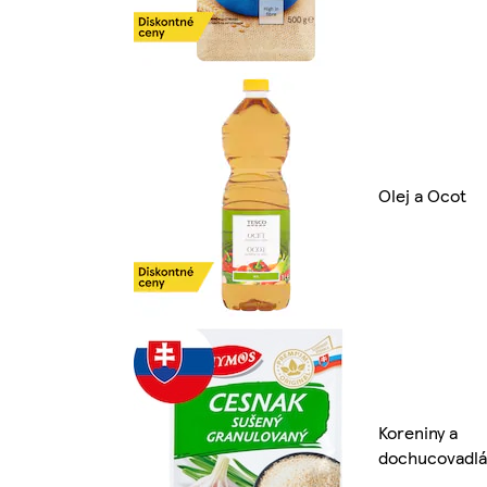
Olej a Ocot
Koreniny a
dochucovadlá