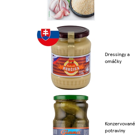
Dressingy a
omáčky
Konzervované
potraviny