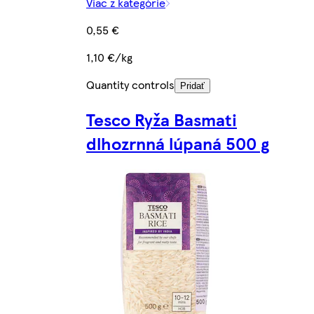
Viac z kategórie
0,55 €
1,10 €/kg
Quantity controls
Pridať
Tesco Ryža Basmati
dlhozrnná lúpaná 500 g