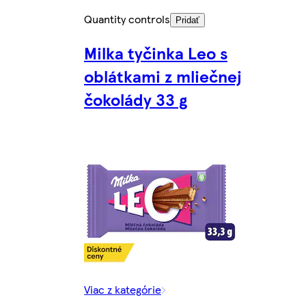
Quantity controls
Pridať
Milka tyčinka Leo s
oblátkami z mliečnej
čokolády 33 g
Viac z kategórie