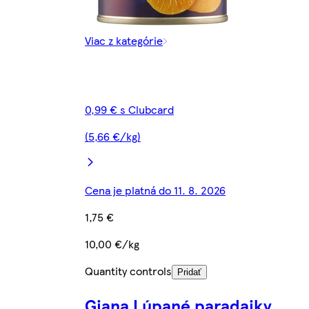
Viac z kategórie
0,99 € s Clubcard
(5,66 €/kg)
Cena je platná do 11. 8. 2026
1,75 €
10,00 €/kg
Quantity controls
Pridať
Giana Lúpané paradajky