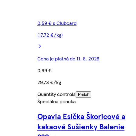
0,59 € s Clubcard
(17,72 €/kg)
Cena je platná do 11. 8. 2026
0,99 €
29,73 €/kg
Quantity controls
Pridať
Špeciálna ponuka
Opavia Esíčka Škoricové a
kakaové Sušienky Balenie