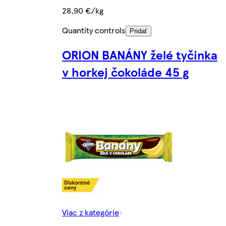
28,90 €/kg
Quantity controls
Pridať
ORION BANÁNY želé tyčinka
v horkej čokoláde 45 g
Viac z kategórie