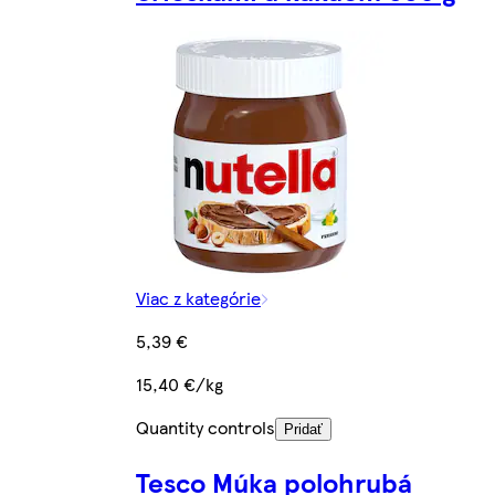
Viac z kategórie
5,39 €
15,40 €/kg
Quantity controls
Pridať
Tesco Múka polohrubá