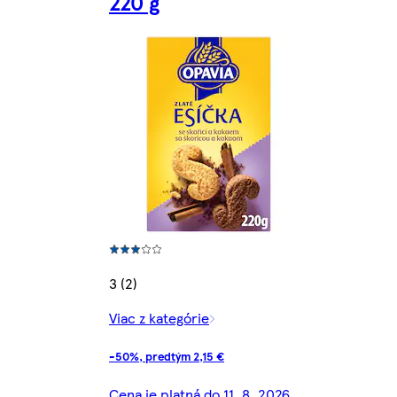
220 g
3 (2)
Viac z kategórie
-50%, predtým 2,15 €
Cena je platná do 11. 8. 2026