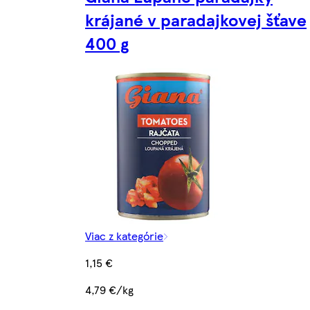
krájané v paradajkovej šťave
400 g
Viac z kategórie
1,15 €
4,79 €/kg