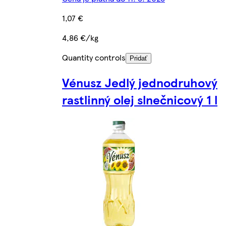
1,07 €
4,86 €/kg
Quantity controls
Pridať
Vénusz Jedlý jednodruhový
rastlinný olej slnečnicový 1 l