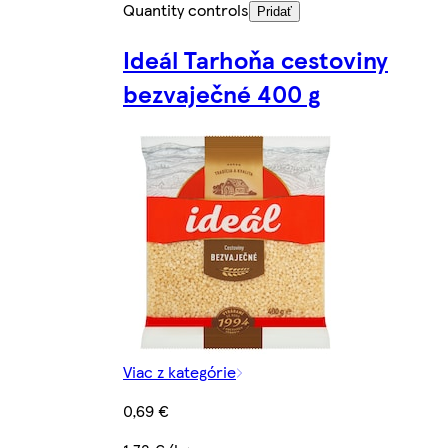
Quantity controls
Pridať
Ideál Tarhoňa cestoviny
bezvaječné 400 g
Viac z kategórie
0,69 €