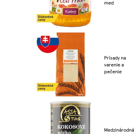
med
Prísady na
varenie a
pečenie
Medzinárodná