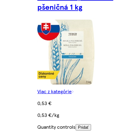
pšeničná 1 kg
Viac z kategórie
0,53 €
0,53 €/kg
Quantity controls
Pridať