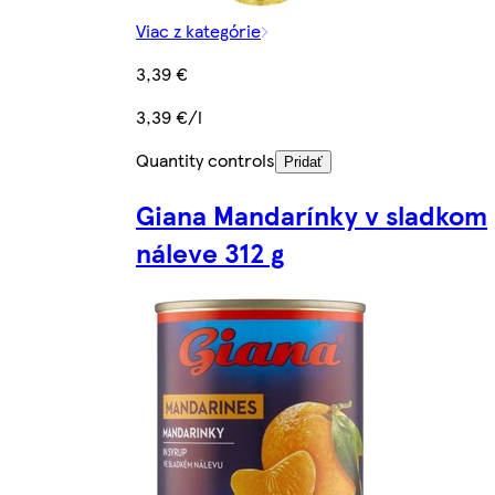
Viac z kategórie
3,39 €
3,39 €/l
Quantity controls
Pridať
Giana Mandarínky v sladkom
náleve 312 g