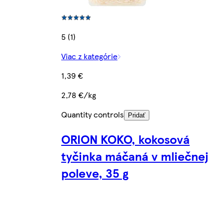
5 (1)
Viac z kategórie
1,39 €
2,78 €/kg
Quantity controls
Pridať
ORION KOKO, kokosová
tyčinka máčaná v mliečnej
poleve, 35 g