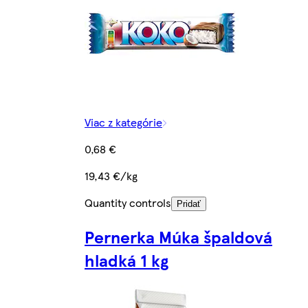
Viac z kategórie
0,68 €
19,43 €/kg
Quantity controls
Pridať
Pernerka Múka špaldová
hladká 1 kg