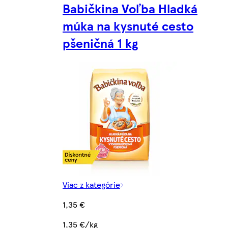
Babičkina Voľba Hladká
múka na kysnuté cesto
pšeničná 1 kg
Viac z kategórie
1,35 €
1,35 €/kg