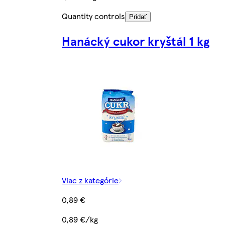
Quantity controls
Pridať
Hanácký cukor kryštál 1 kg
Viac z kategórie
0,89 €
0,89 €/kg