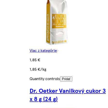
Viac z kategórie
1,85 €
1,85 €/kg
Quantity controls
Pridať
Dr. Oetker Vanilkový cukor 3
x 8 g (24 g)