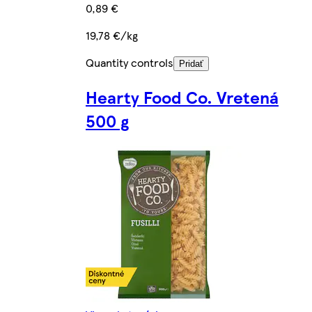
0,89 €
19,78 €/kg
Quantity controls
Pridať
Hearty Food Co. Vretená
500 g