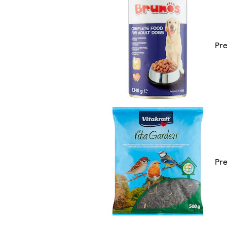
Pre
Pre