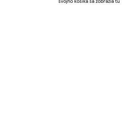
svojho košíka sa zobrazia tu