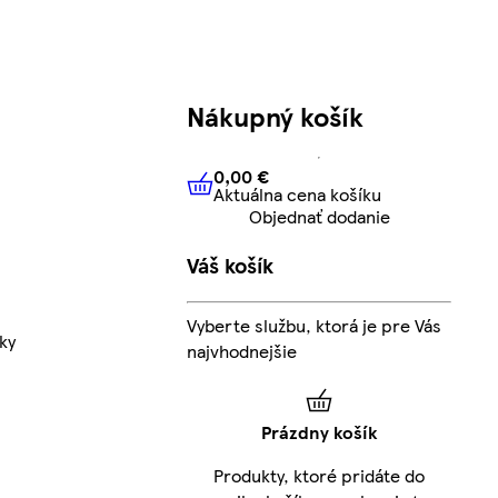
Nákupný košík
0,00 €
Aktuálna cena košíku
0,00 €
Aktuálna cena košíku
Objednať dodanie
Váš košík
Vyberte službu, ktorá je pre Vás
ky
najvhodnejšie
Prázdny košík
Produkty, ktoré pridáte do