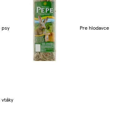
 psy
Pre hlodavce
 vtáky