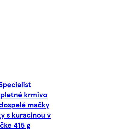
Specialist
pletné krmivo
 dospelé mačky
y s kuracinou v
čke 415 g