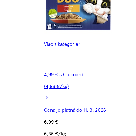
Viac z kategórie
4,99 € s Clubcard
(4,89 €/kg)
Cena je platná do 11. 8. 2026
6,99 €
6,85 €/kg