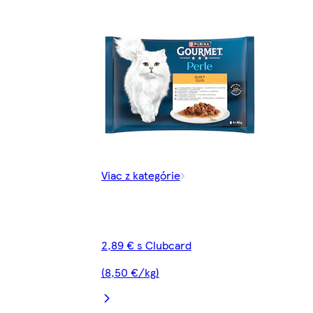
Viac z kategórie
2,89 € s Clubcard
(8,50 €/kg)