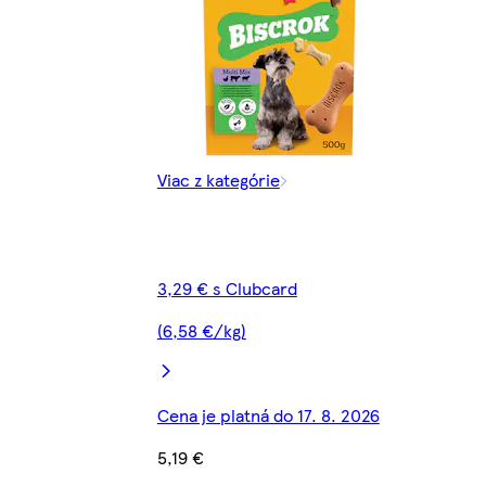
Viac z kategórie
3,29 € s Clubcard
(6,58 €/kg)
Cena je platná do 17. 8. 2026
5,19 €