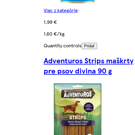
Viac z kategórie
1,99 €
1,60 €/kg
Quantity controls
Pridať
Adventuros Strips maškrty
pre psov divina 90 g