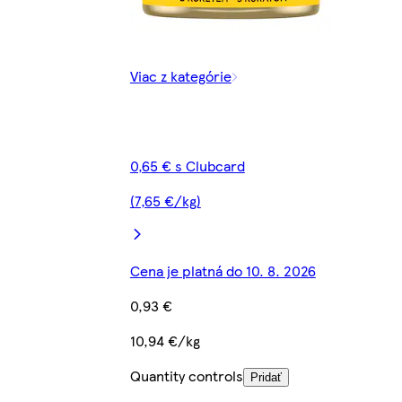
Viac z kategórie
0,65 € s Clubcard
(7,65 €/kg)
Cena je platná do 10. 8. 2026
0,93 €
10,94 €/kg
Quantity controls
Pridať