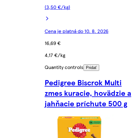
(3,50 €/kg)
Cena je platná do 10. 8. 2026
16,69 €
4,17 €/kg
Quantity controls
Pridať
Pedigree Biscrok Multi
zmes kuracie, hovädzie a
jahňacie príchute 500 g