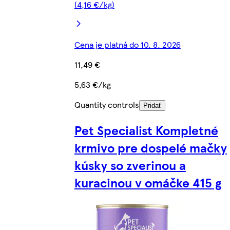
(4,16 €/kg)
Cena je platná do 10. 8. 2026
11,49 €
5,63 €/kg
Quantity controls
Pridať
Pet Specialist Kompletné
krmivo pre dospelé mačky
kúsky so zverinou a
kuracinou v omáčke 415 g