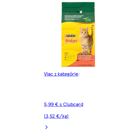
Viac z kategórie
5,99 € s Clubcard
(3,52 €/kg)