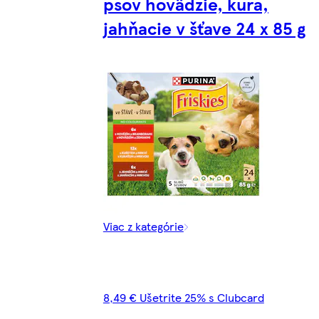
psov hovädzie, kura,
jahňacie v šťave 24 x 85 g
Viac z kategórie
8,49 € Ušetrite 25% s Clubcard