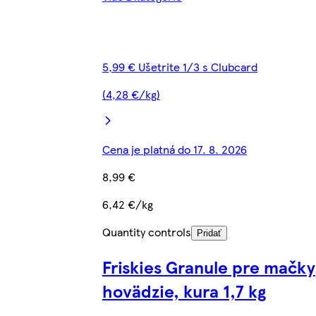
5,99 € Ušetrite 1/3 s Clubcard
(4,28 €/kg)
Cena je platná do 17. 8. 2026
8,99 €
6,42 €/kg
Quantity controls
Pridať
Friskies Granule pre mačky
hovädzie, kura 1,7 kg