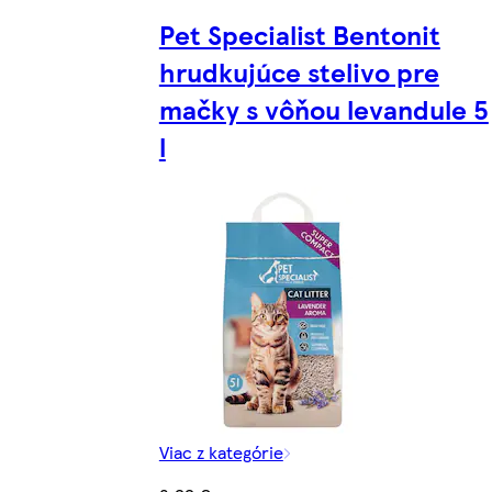
Pet Specialist Bentonit
hrudkujúce stelivo pre
mačky s vôňou levandule 5
l
Viac z kategórie