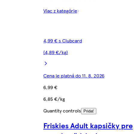
Viac z kategórie
4,99 € s Clubcard
(4,89 €/kg)
Cena je platná do 11. 8. 2026
6,99 €
6,85 €/kg
Quantity controls
Pridať
Friskies Adult kapsičky pre