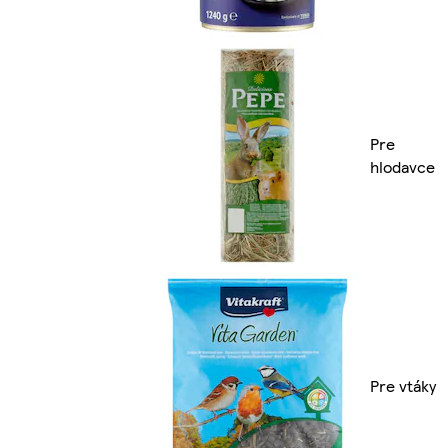
Pre
hlodavce
Pre vtáky