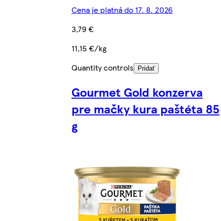
Cena je platná do 17. 8. 2026
3,79 €
11,15 €/kg
Quantity controls
Pridať
Gourmet Gold konzerva
pre mačky kura paštéta 85
g