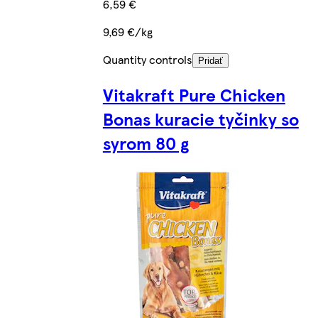
6,59 €
9,69 €/kg
Quantity controls
Pridať
Vitakraft Pure Chicken
Bonas kuracie tyčinky so
syrom 80 g