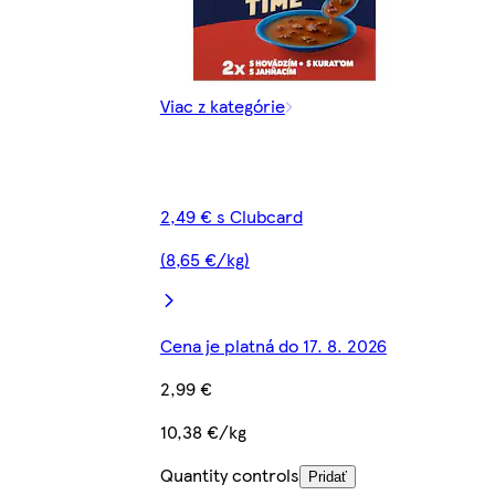
Viac z kategórie
2,49 € s Clubcard
(8,65 €/kg)
Cena je platná do 17. 8. 2026
2,99 €
10,38 €/kg
Quantity controls
Pridať