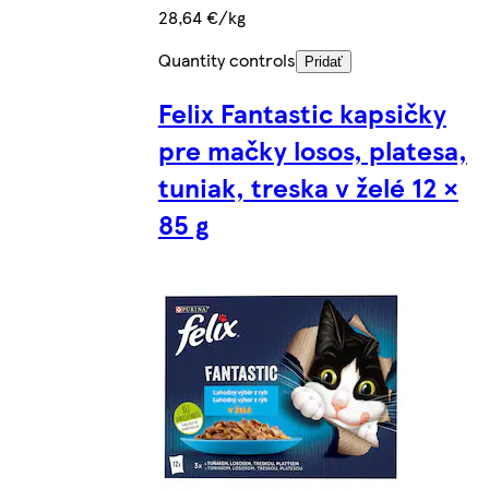
28,64 €/kg
Quantity controls
Pridať
Felix Fantastic kapsičky
pre mačky losos, platesa,
tuniak, treska v želé 12 ×
85 g