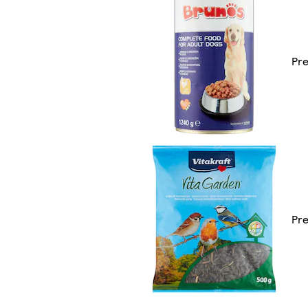
Pre
Pre