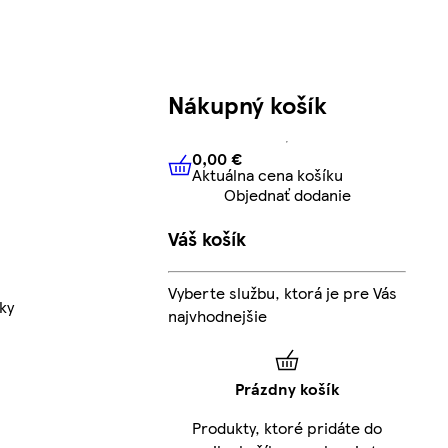
Nákupný košík
0,00 €
Aktuálna cena košíku
0,00 €
Aktuálna cena košíku
Objednať dodanie
Váš košík
Vyberte službu, ktorá je pre Vás
ky
najvhodnejšie
Prázdny košík
Produkty, ktoré pridáte do