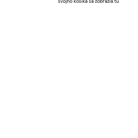
svojho košíka sa zobrazia tu