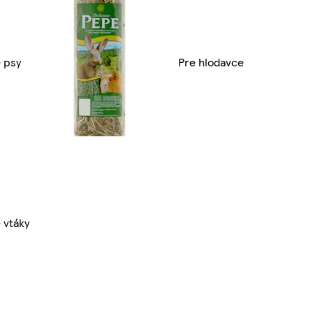
 psy
Pre hlodavce
 vtáky