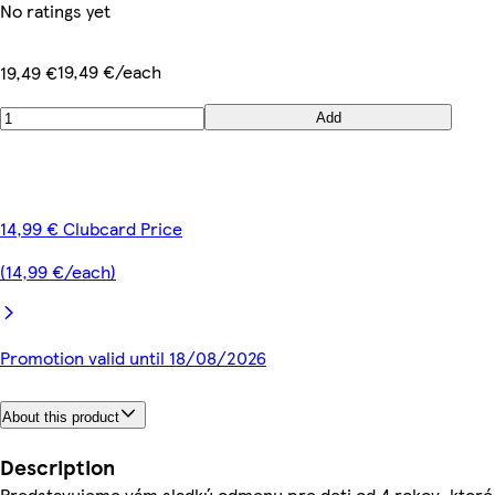
No ratings yet
19,49 €/each
19,49 €
Add
14,99 € Clubcard Price
(14,99 €/each)
Promotion valid until 18/08/2026
About this product
Description
Predstavujeme vám sladkú odmenu pre deti od 4 rokov, ktoré