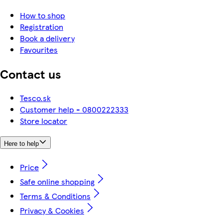
How to shop
Registration
Book a delivery
Favourites
Contact us
Tesco.sk
Customer help - 0800222333
Store locator
Here to help
Price
Safe online shopping
Terms & Conditions
Privacy & Cookies