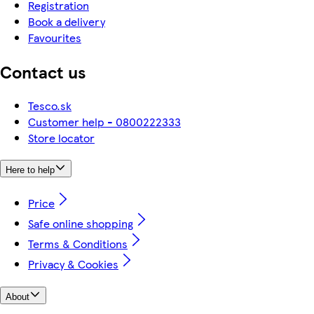
Registration
Book a delivery
Favourites
Contact us
Tesco.sk
Customer help - 0800222333
Store locator
Here to help
Price
Safe online shopping
Terms & Conditions
Privacy & Cookies
About