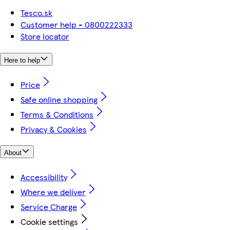
Tesco.sk
Customer help - 0800222333
Store locator
Here to help
Price
Safe online shopping
Terms & Conditions
Privacy & Cookies
About
Accessibility
Where we deliver
Service Charge
Cookie settings