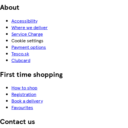
About
Accessibility
Where we deliver
Service Charge
Cookie settings
Payment options
Tesco.sk
Clubcard
First time shopping
How to shop
Registration
Book a delivery
Favourites
Contact us