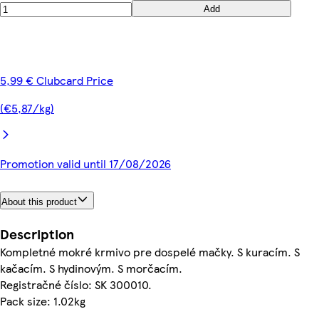
Add
5,99 € Clubcard Price
(€5,87/kg)
Promotion valid until 17/08/2026
About this product
Description
Kompletné mokré krmivo pre dospelé mačky. S kuracím. S
kačacím. S hydinovým. S morčacím.
Registračné číslo: SK 300010.
Pack size: 1.02kg