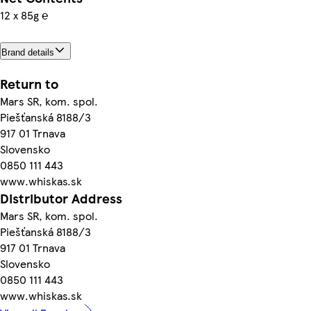
12 x 85g ℮
Brand details
Return to
Mars SR, kom. spol.
Piešťanská 8188/3
917 01 Trnava
Slovensko
0850 111 443
www.whiskas.sk
Distributor Address
Mars SR, kom. spol.
Piešťanská 8188/3
917 01 Trnava
Slovensko
0850 111 443
www.whiskas.sk