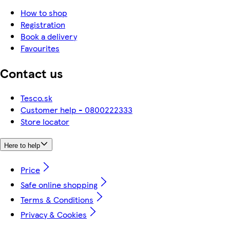
How to shop
Registration
Book a delivery
Favourites
Contact us
Tesco.sk
Customer help - 0800222333
Store locator
Here to help
Price
Safe online shopping
Terms & Conditions
Privacy & Cookies