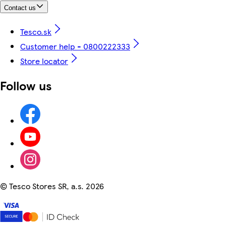
Contact us
Tesco.sk
Customer help - 0800222333
Store locator
Follow us
©
Tesco Stores SR, a.s. 2026