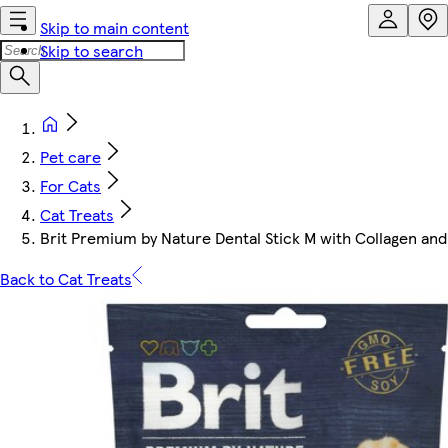
Skip to main content
Skip to search
Pet care
For Cats
Cat Treats
Brit Premium by Nature Dental Stick M with Collagen and 
Back to Cat Treats