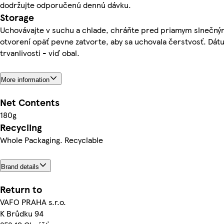
dodržujte odporučenú dennú dávku.
Storage
Uchovávajte v suchu a chlade, chráňte pred priamym slnečný
otvorení opäť pevne zatvorte, aby sa uchovala čerstvosť. Dá
trvanlivosti - viď obal.
More information
Net Contents
180g
Recycling
Whole Packaging. Recyclable
Brand details
Return to
VAFO PRAHA s.r.o.
K Brůdku 94