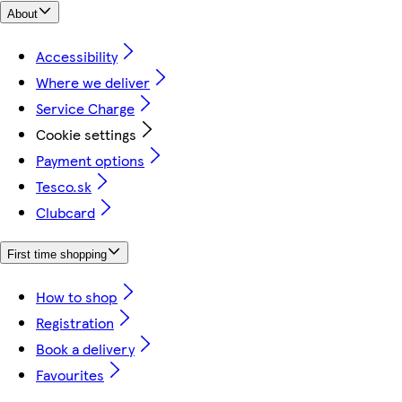
About
Accessibility
Where we deliver
Service Charge
Cookie settings
Payment options
Tesco.sk
Clubcard
First time shopping
How to shop
Registration
Book a delivery
Favourites