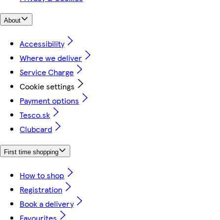
About
Accessibility
Where we deliver
Service Charge
Cookie settings
Payment options
Tesco.sk
Clubcard
First time shopping
How to shop
Registration
Book a delivery
Favourites