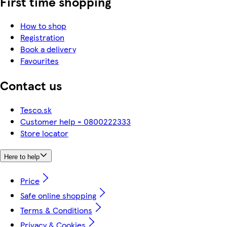
First time shopping
How to shop
Registration
Book a delivery
Favourites
Contact us
Tesco.sk
Customer help - 0800222333
Store locator
Here to help
Price
Safe online shopping
Terms & Conditions
Privacy & Cookies