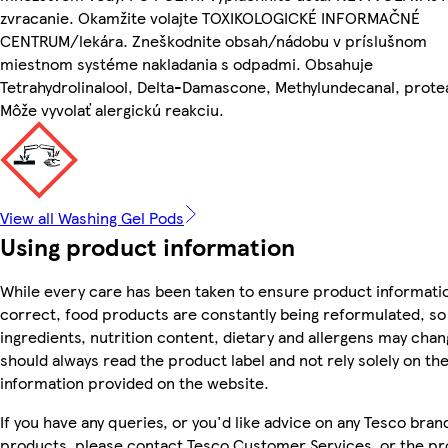
zvracanie. Okamžite volajte TOXIKOLOGICKÉ INFORMAČNÉ
CENTRUM/lekára. Zneškodnite obsah/nádobu v príslušnom
miestnom systéme nakladania s odpadmi. Obsahuje
Tetrahydrolinalool, Delta-Damascone, Methylundecanal, prote
Môže vyvolať alergickú reakciu.
View all Washing Gel Pods
Using product information
While every care has been taken to ensure product informatio
correct, food products are constantly being reformulated, so
ingredients, nutrition content, dietary and allergens may chan
should always read the product label and not rely solely on th
information provided on the website.
If you have any queries, or you'd like advice on any Tesco bran
products, please contact Tesco Customer Services, or the p