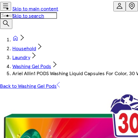
Skip to main content
Skip to search
Household
Laundry
Washing Gel Pods
Ariel Allin1 PODS Washing Liquid Capsules For Color, 30
Back to Washing Gel Pods