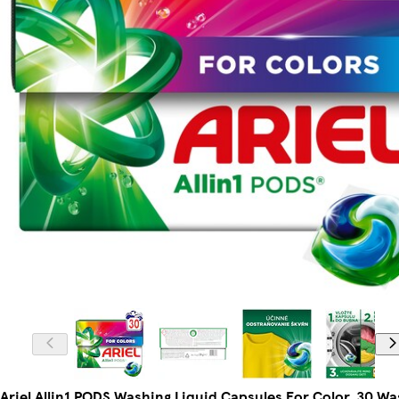
Ariel Allin1 PODS Washing Liquid Capsules For Color, 30 W