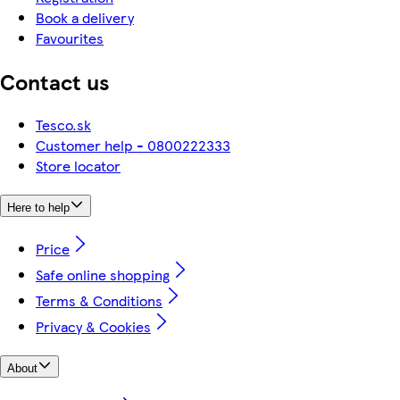
Book a delivery
Favourites
Contact us
Tesco.sk
Customer help - 0800222333
Store locator
Here to help
Price
Safe online shopping
Terms & Conditions
Privacy & Cookies
About