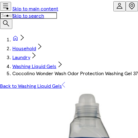
Skip to main content
Skip to search
Household
Laundry
Washing Liquid Gels
Coccolino Wonder Wash Odor Protection Washing Gel 3
Back to Washing Liquid Gels