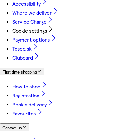
Accessibility
Where we deliver
Service Charge
Cookie settings
Payment options
Tesco.sk
Clubcard
First time shopping
How to shop
Registration
Book a delivery
Favourites
Contact us