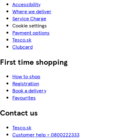
Accessibility
Where we deliver
Service Charge
Cookie settings
Payment options
Tesco.sk
Clubcard
First time shopping
How to shop
Registration
Book a delivery
Favourites
Contact us
Tesco.sk
Customer help - 0800222333