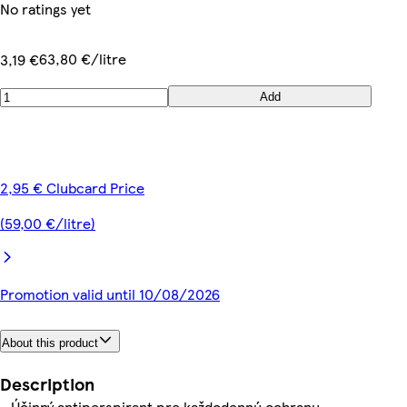
No ratings yet
63,80 €/litre
3,19 €
Add
2,95 € Clubcard Price
(59,00 €/litre)
Promotion valid until 10/08/2026
About this product
Description
- Účinný antiperspirant pre každodennú ochranu