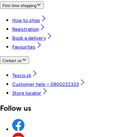
First time shopping
How to shop
Registration
Book a delivery
Favourites
Contact us
Tesco.sk
Customer help - 0800222333
Store locator
Follow us