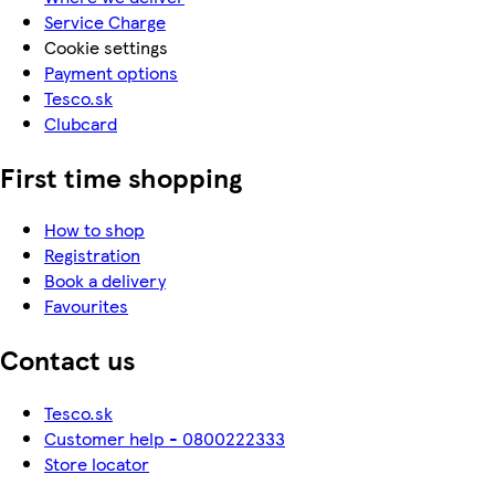
Service Charge
Cookie settings
Payment options
Tesco.sk
Clubcard
First time shopping
How to shop
Registration
Book a delivery
Favourites
Contact us
Tesco.sk
Customer help - 0800222333
Store locator