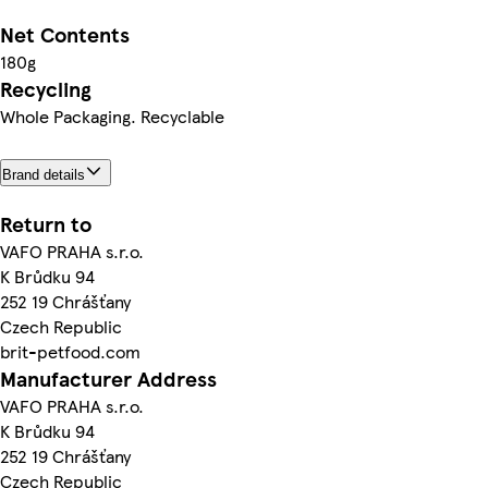
Net Contents
180g
Recycling
Whole Packaging. Recyclable
Brand details
Return to
VAFO PRAHA s.r.o.
K Brůdku 94
252 19 Chrášťany
Czech Republic
brit-petfood.com
Manufacturer Address
VAFO PRAHA s.r.o.
K Brůdku 94
252 19 Chrášťany
Czech Republic