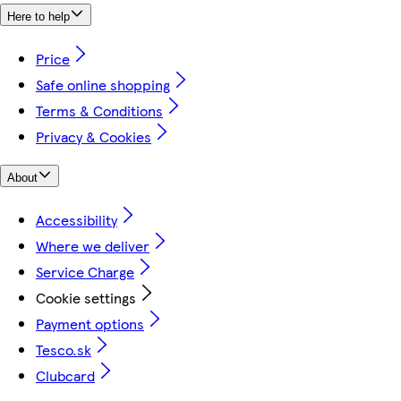
Here to help
Price
Safe online shopping
Terms & Conditions
Privacy & Cookies
About
Accessibility
Where we deliver
Service Charge
Cookie settings
Payment options
Tesco.sk
Clubcard