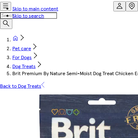
Skip to main content
Skip to search
Pet care
For Dogs
Dog Treats
Brit Premium By Nature Semi-Moist Dog Treat Chicken E
Back to Dog Treats