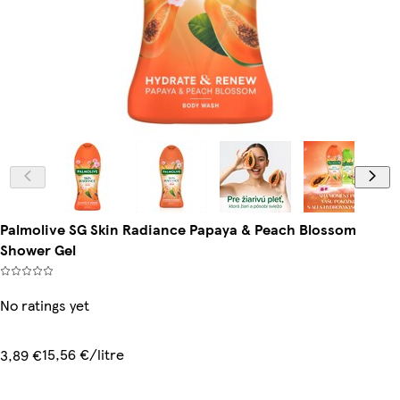
Palmolive SG Skin Radiance Papaya & Peach Blossom
Shower Gel
No ratings yet
15,56 €/litre
3,89 €