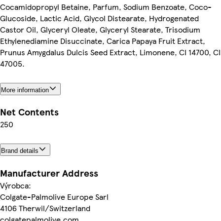
Cocamidopropyl Betaine, Parfum, Sodium Benzoate, Coco-
Glucoside, Lactic Acid, Glycol Distearate, Hydrogenated
Castor Oil, Glyceryl Oleate, Glyceryl Stearate, Trisodium
Ethylenediamine Disuccinate, Carica Papaya Fruit Extract,
Prunus Amygdalus Dulcis Seed Extract, Limonene, CI 14700, CI
47005.
More information
Net Contents
250
Brand details
Manufacturer Address
Výrobca:
Colgate-Palmolive Europe Sarl
4106 Therwil/Switzerland
colgatepalmolive.com