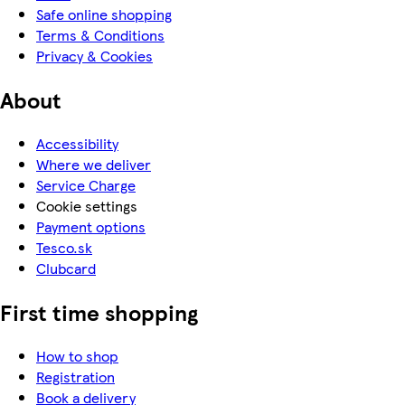
Safe online shopping
Terms & Conditions
Privacy & Cookies
About
Accessibility
Where we deliver
Service Charge
Cookie settings
Payment options
Tesco.sk
Clubcard
First time shopping
How to shop
Registration
Book a delivery