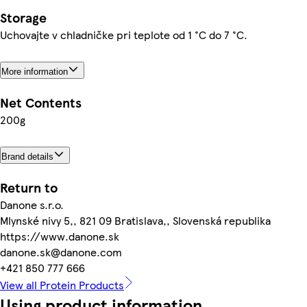
Storage
Uchovajte v chladničke pri teplote od 1 °C do 7 °C.
More information
Net Contents
200g
Brand details
Return to
Danone s.r.o.
Mlynské nivy 5,, 821 09 Bratislava,, Slovenská republika
https://www.danone.sk
danone.sk@danone.com
+421 850 777 666
View all Protein Products
Using product information