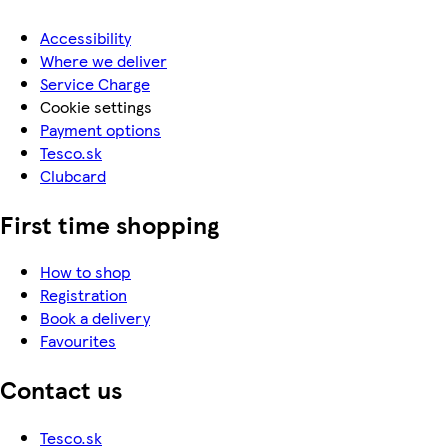
Accessibility
Where we deliver
Service Charge
Cookie settings
Payment options
Tesco.sk
Clubcard
First time shopping
How to shop
Registration
Book a delivery
Favourites
Contact us
Tesco.sk