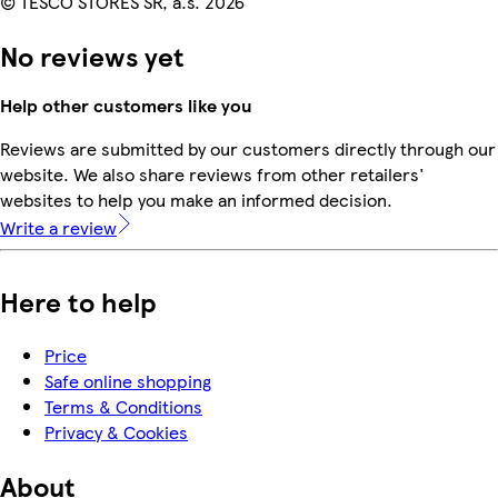
© TESCO STORES SR, a.s. 2026
No reviews yet
Help other customers like you
Reviews are submitted by our customers directly through our
website. We also share reviews from other retailers'
websites to help you make an informed decision.
Write a review
Here to help
Price
Safe online shopping
Terms & Conditions
Privacy & Cookies
About