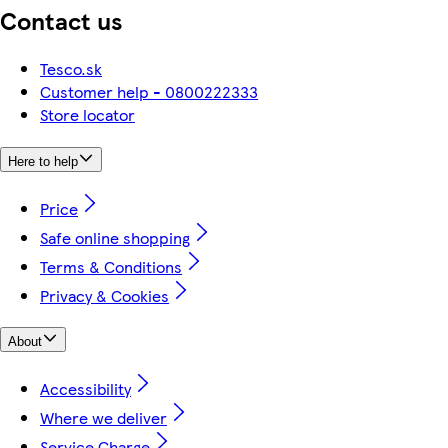
Contact us
Tesco.sk
Customer help - 0800222333
Store locator
Here to help
Price
Safe online shopping
Terms & Conditions
Privacy & Cookies
About
Accessibility
Where we deliver
Service Charge