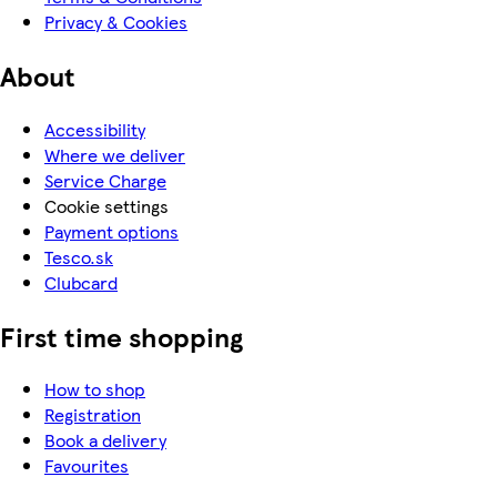
Privacy & Cookies
About
Accessibility
Where we deliver
Service Charge
Cookie settings
Payment options
Tesco.sk
Clubcard
First time shopping
How to shop
Registration
Book a delivery
Favourites