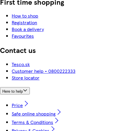
First time shopping
How to shop
Registration
Book a delivery
Favourites
Contact us
Tesco.sk
Customer help - 0800222333
Store locator
Here to help
Price
Safe online shopping
Terms & Conditions
Privacy & Cookies