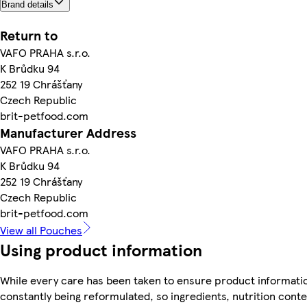
Brand details
Return to
VAFO PRAHA s.r.o.
K Brůdku 94
252 19 Chrášťany
Czech Republic
brit-petfood.com
Manufacturer Address
VAFO PRAHA s.r.o.
K Brůdku 94
252 19 Chrášťany
Czech Republic
brit-petfood.com
View all Pouches
Using product information
While every care has been taken to ensure product informatio
constantly being reformulated, so ingredients, nutrition cont