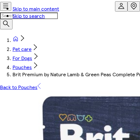
Skip to main content
Skip to search
Pet care
For Dogs
Pouches
Brit Premium by Nature Lamb & Green Peas Complete Pr
Back to Pouches