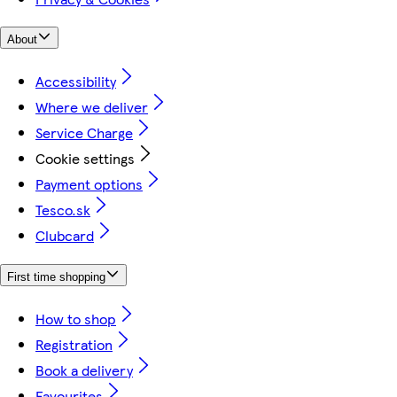
About
Accessibility
Where we deliver
Service Charge
Cookie settings
Payment options
Tesco.sk
Clubcard
First time shopping
How to shop
Registration
Book a delivery
Favourites