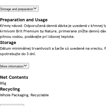
Storage and preparation
Preparation and Usage
Kŕmny návod: Odporučená denná dávka je uvedená v kŕmnej t
krmivom Brit Premium by Nature, primerane znížte dennú dáv
pitnou vodou, podávajte pri izbovej teplote.
Storage
Dátum minimálnej trvanlivosti a šarže sú uvedené na vrecku. 
spotrebujte do 3 dní.
More information
Net Contents
85g
Recycling
Whole Packaging. Recyclable