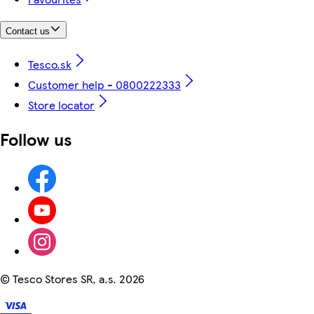
Contact us
Tesco.sk
Customer help - 0800222333
Store locator
Follow us
©
Tesco Stores SR, a.s. 2026