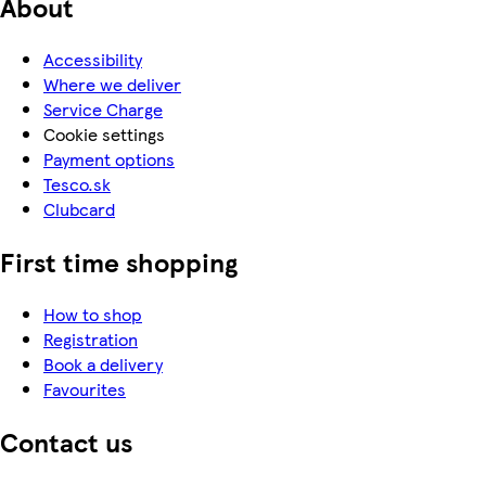
About
Accessibility
Where we deliver
Service Charge
Cookie settings
Payment options
Tesco.sk
Clubcard
First time shopping
How to shop
Registration
Book a delivery
Favourites
Contact us