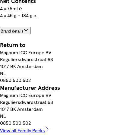
Net Contents
4 x 75ml ℮
4 x 46 g = 184 g e.
Brand details
Return to
Magnum ICC Europe BV
Reguliersdwarsstraat 63
1017 BK Amsterdam
NL
0850 500 502
Manufacturer Address
Magnum ICC Europe BV
Reguliersdwarsstraat 63
1017 BK Amsterdam
NL
0850 500 502
View all Family Packs