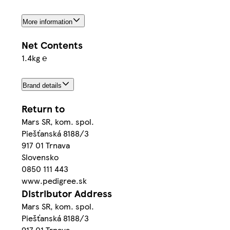
More information
Net Contents
1.4kg ℮
Brand details
Return to
Mars SR, kom. spol.
Piešťanská 8188/3
917 01 Trnava
Slovensko
0850 111 443
www.pedigree.sk
Distributor Address
Mars SR, kom. spol.
Piešťanská 8188/3
917 01 Trnava