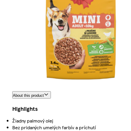
About this product
Highlights
Žiadny palmový olej
Bez pridaných umelých farbív a príchutí