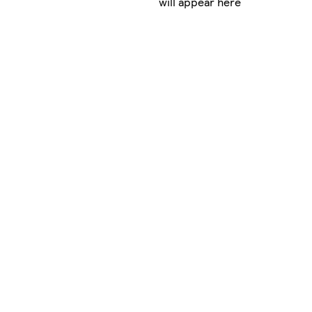
will appear here