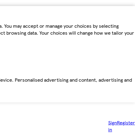
ta. You may accept or manage your choices by selecting
fect browsing data. Your choices will change how we tailor your
device. Personalised advertising and content, advertising and
Sign
Register
in