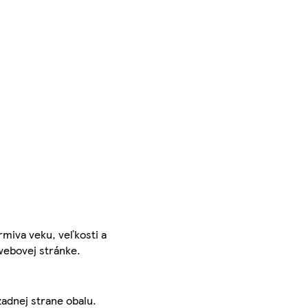
rmiva veku, veľkosti a
 webovej stránke.
zadnej strane obalu.