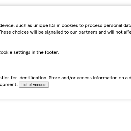
device, such as unique IDs in cookies to process personal da
hese choices will be signalled to our partners and will not af
ookie settings in the footer.
tics for identification. Store and/or access information on a 
elopment.
List of vendors