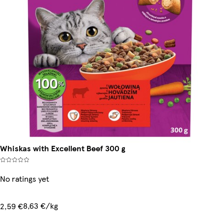
Whiskas with Excellent Beef 300 g
No ratings yet
8,63 €/kg
2,59 €