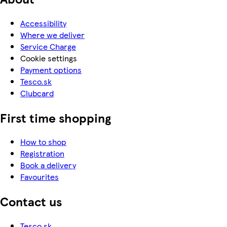
Accessibility
Where we deliver
Service Charge
Cookie settings
Payment options
Tesco.sk
Clubcard
First time shopping
How to shop
Registration
Book a delivery
Favourites
Contact us
Tesco.sk