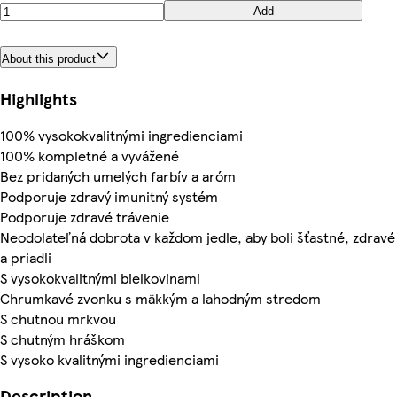
Add
About this product
Highlights
100% vysokokvalitnými ingredienciami
100% kompletné a vyvážené
Bez pridaných umelých farbív a aróm
Podporuje zdravý imunitný systém
Podporuje zdravé trávenie
Neodolateľná dobrota v každom jedle, aby boli šťastné, zdravé
a priadli
S vysokokvalitnými bielkovinami
Chrumkavé zvonku s mäkkým a lahodným stredom
S chutnou mrkvou
S chutným hráškom
S vysoko kvalitnými ingredienciami
Description