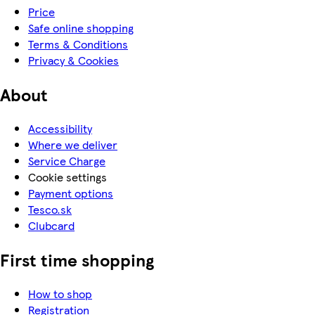
Price
Safe online shopping
Terms & Conditions
Privacy & Cookies
About
Accessibility
Where we deliver
Service Charge
Cookie settings
Payment options
Tesco.sk
Clubcard
First time shopping
How to shop
Registration