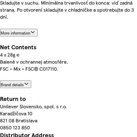
Skladujte v suchu. Minimálna trvanlivosť do konca: viď zadná
strana. Po otvorení skladujte v chladničke a spotrebujte do 3
dní.
More information
Net Contents
4 x 28g ℮
Balené v ochrannej atmosfére.
FSC - Mix - FSC® C017110.
Brand details
Return to
Unilever Slovensko, spol. s r.o.
Karadžičova 10
821 08 Bratislava
0850 123 850
Distributor Address