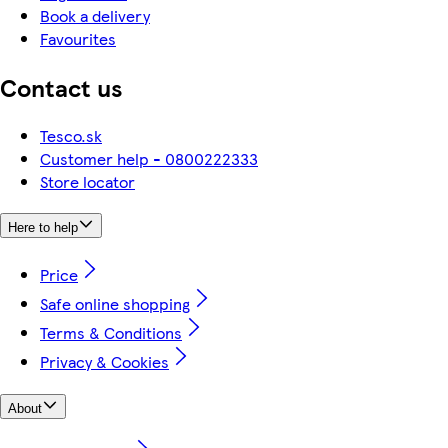
Book a delivery
Favourites
Contact us
Tesco.sk
Customer help - 0800222333
Store locator
Here to help
Price
Safe online shopping
Terms & Conditions
Privacy & Cookies
About