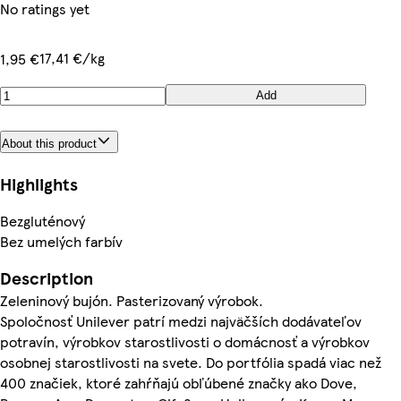
No ratings yet
17,41 €/kg
1,95 €
Add
About this product
Highlights
Bezgluténový
Bez umelých farbív
Description
Zeleninový bujón. Pasterizovaný výrobok.
Spoločnosť Unilever patrí medzi najväčších dodávateľov
potravín, výrobkov starostlivosti o domácnosť a výrobkov
osobnej starostlivosti na svete. Do portfólia spadá viac než
400 značiek, ktoré zahŕňajú obľúbené značky ako Dove,