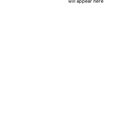
will appear here