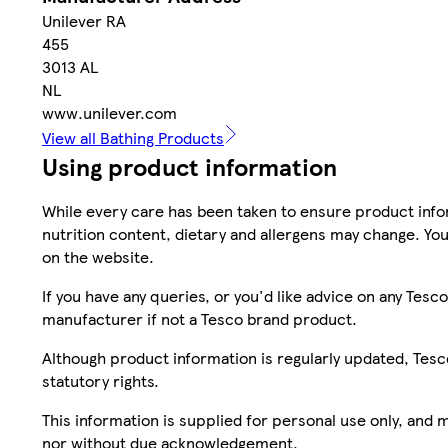
Unilever RA
455
3013 AL
NL
www.unilever.com
View all Bathing Products
Using product information
While every care has been taken to ensure product infor
nutrition content, dietary and allergens may change. You
on the website.
If you have any queries, or you'd like advice on any Te
manufacturer if not a Tesco brand product.
Although product information is regularly updated, Tesco 
statutory rights.
This information is supplied for personal use only, and
nor without due acknowledgement.