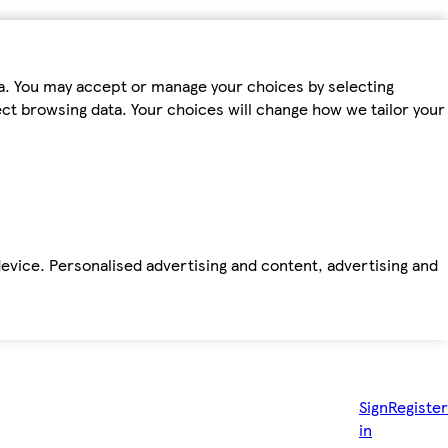
ta. You may accept or manage your choices by selecting
fect browsing data. Your choices will change how we tailor your
device. Personalised advertising and content, advertising and
Sign
Register
in