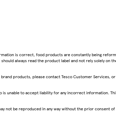
mation is correct, food products are constantly being reform
 should always read the product label and not rely solely on t
sco brand products, please contact Tesco Customer Services, o
is unable to accept liability for any incorrect information. Th
 may not be reproduced in any way without the prior consent of