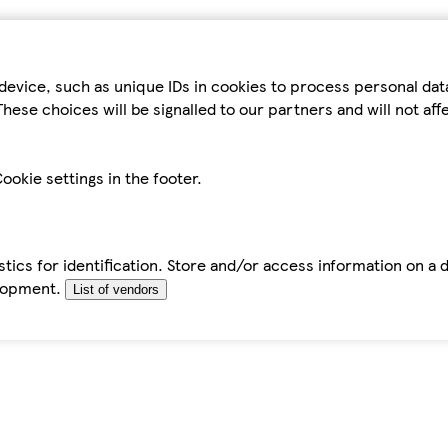
device, such as unique IDs in cookies to process personal da
hese choices will be signalled to our partners and will not af
ookie settings in the footer.
tics for identification. Store and/or access information on a 
elopment.
List of vendors