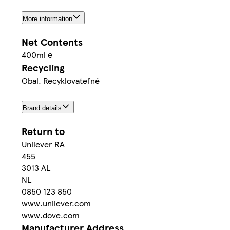
More information
Net Contents
400ml ℮
Recycling
Obal. Recyklovateľné
Brand details
Return to
Unilever RA
455
3013 AL
NL
0850 123 850
www.unilever.com
www.dove.com
Manufacturer Address