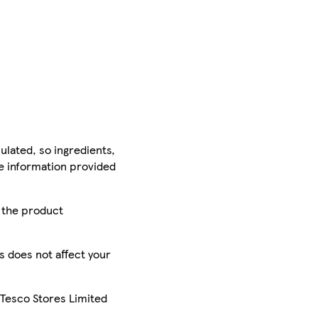
ulated, so ingredients,
he information provided
r the product
is does not affect your
 Tesco Stores Limited