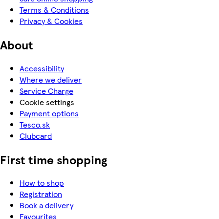
Terms & Conditions
Privacy & Cookies
About
Accessibility
Where we deliver
Service Charge
Cookie settings
Payment options
Tesco.sk
Clubcard
First time shopping
How to shop
Registration
Book a delivery
Favourites