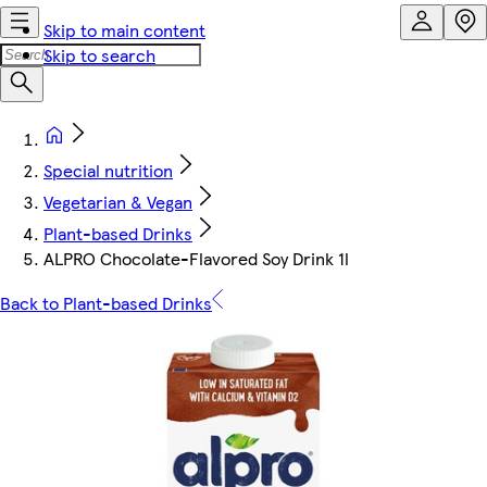
Skip to main content
Skip to search
Special nutrition
Vegetarian & Vegan
Plant-based Drinks
ALPRO Chocolate-Flavored Soy Drink 1l
Back to Plant-based Drinks