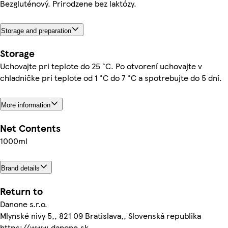
Bezgluténový. Prirodzene bez laktózy.
Storage and preparation
Storage
Uchovajte pri teplote do 25 °C. Po otvorení uchovajte v
chladničke pri teplote od 1 °C do 7 °C a spotrebujte do 5 dní.
More information
Net Contents
1000ml
Brand details
Return to
Danone s.r.o.
Mlynské nivy 5,, 821 09 Bratislava,, Slovenská republika
https://www.danone.sk