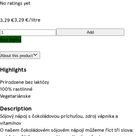
No ratings yet
3,29 €/litre
3,29 €
Add
Bez lepku
About this product
Highlights
Prirodzene bez laktózy
100% rastlinné
Vegetariánske
Description
Sójový nápoj s čokoládovou príchuťou, zdroj vápnika a
vitamínov
O našem čokoládovém sójovém nápoji můžeme říct tři slova: