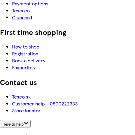
Payment options
Tesco.sk
Clubcard
First time shopping
How to shop
Registration
Book a delivery
Favourites
Contact us
Tesco.sk
Customer help - 0800222333
Store locator
Here to help