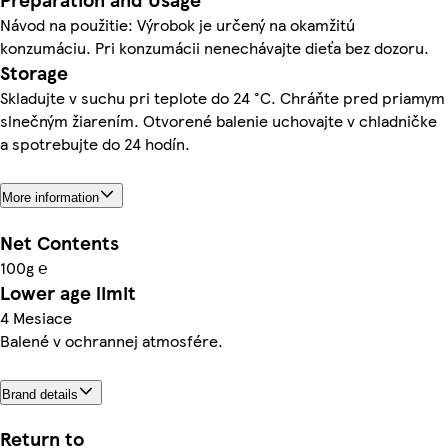
Návod na použitie: Výrobok je určený na okamžitú
konzumáciu. Pri konzumácii nenechávajte dieťa bez dozoru.
Storage
Skladujte v suchu pri teplote do 24 °C. Chráňte pred priamym
slnečným žiarením. Otvorené balenie uchovajte v chladničke
a spotrebujte do 24 hodín.
More information
Net Contents
100g ℮
Lower age limit
4 Mesiace
Balené v ochrannej atmosfére.
Brand details
Return to