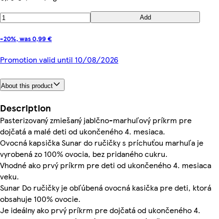
Add
-20%, was 0,99 €
Promotion valid until 10/08/2026
About this product
Description
Pasterizovaný zmiešaný jablčno-marhuľový príkrm pre
dojčatá a malé deti od ukončeného 4. mesiaca.
Ovocná kapsička Sunar do ručičky s príchuťou marhuľa je
vyrobená zo 100% ovocia, bez pridaného cukru.
Vhodné ako prvý príkrm pre deti od ukončeného 4. mesiaca
veku.
Sunar Do ručičky je obľúbená ovocná kasička pre deti, ktorá
obsahuje 100% ovocie.
Je ideálny ako prvý príkrm pre dojčatá od ukončeného 4.