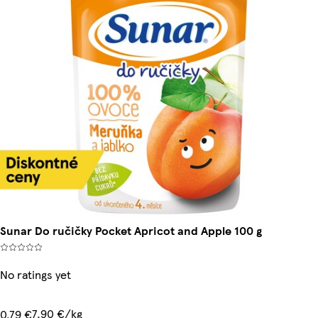
Sunar Do ručičky Pocket Apricot and Apple 100 g
No ratings yet
7,90 €/kg
0,79 €