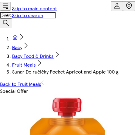
Skip to main content
Skip to search
Baby
Baby Food & Drinks
Fruit Meals
Sunar Do ručičky Pocket Apricot and Apple 100 g
Back to Fruit Meals
Special Offer