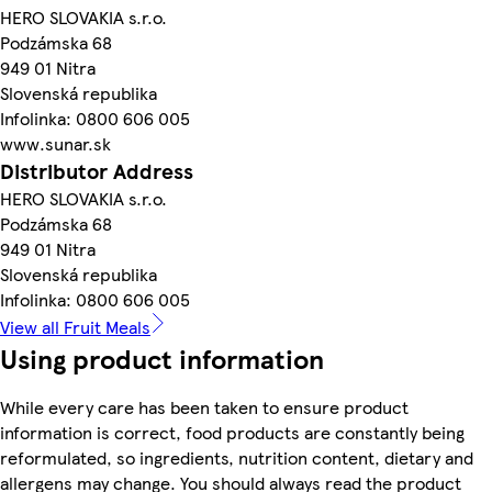
HERO SLOVAKIA s.r.o.
Podzámska 68
949 01 Nitra
Slovenská republika
Infolinka: 0800 606 005
www.sunar.sk
Distributor Address
HERO SLOVAKIA s.r.o.
Podzámska 68
949 01 Nitra
Slovenská republika
Infolinka: 0800 606 005
View all Fruit Meals
Using product information
While every care has been taken to ensure product
information is correct, food products are constantly being
reformulated, so ingredients, nutrition content, dietary and
allergens may change. You should always read the product