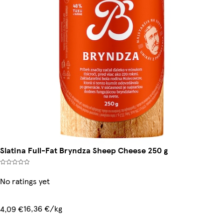
Slatina Full-Fat Bryndza Sheep Cheese 250 g
No ratings yet
16,36 €/kg
4,09 €