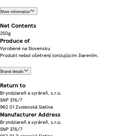
More information
Net Contents
250g
Produce of
Vyrobené na Slovensku
Produkt nebol ošetrený ionizujúcim žiarením.
Brand details
Return to
Bryndziareň a syráreň, s.r.o.
SNP 376/7
962 01 Zvolenská Slatina
Manufacturer Address
Bryndziareň a syráreň, s.r.o.
SNP 376/7
962 01 Zvolenská Slatina