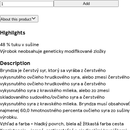
Add
About this product
Highlights
48 % tuku v sušine
Výrobok neobsahuje geneticky modifikované zložky
Description
Bryndza je čerstvý syr, ktorý sa vyrába z čerstvého
vykysnutého ovčieho hrudkového syra, alebo zmesi čerstvého
vykysnutého ovčieho hrudkového syra a čerstvého
vykysnutého syra z kravského mlieka, alebo zo zmesi
skladovaného sudového/ovčieho syra a čerstvého
vykysnutého syra z kravského mlieka. Bryndza musí obsahovať
najmenej 60,0 hmotnostného percenta ovčieho syra zo sušiny
výrobku.
Vzhľad a farba - hladký povrch, biela až žltkastá farba cesta