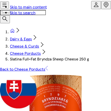
Skip to main content
Skip to search
Dairy & Eggs
Cheese & Curds
Cheese Porducts
Slatina Full-Fat Bryndza Sheep Cheese 250 g
Back to Cheese Porducts