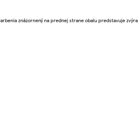
 farbenia znázornený na prednej strane obalu predstavuje zvýr