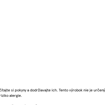
čítajte si pokyny a dodržiavajte ich. Tento výrobok nie je urče
ziko alergie.