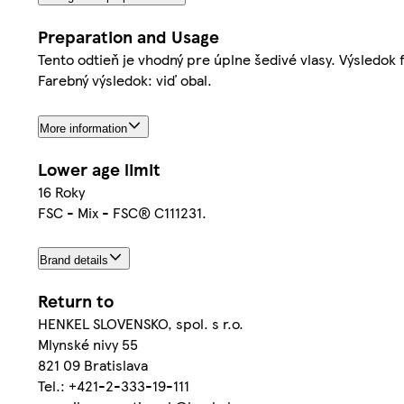
Preparation and Usage
Tento odtieň je vhodný pre úplne šedivé vlasy. Výsledok
Farebný výsledok: viď obal.
More information
Lower age limit
16 Roky
FSC - Mix - FSC® C111231.
Brand details
Return to
HENKEL SLOVENSKO, spol. s r.o.
Mlynské nivy 55
821 09 Bratislava
Tel.: +421-2-333-19-111