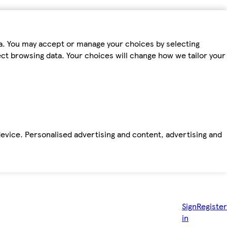
ta. You may accept or manage your choices by selecting
fect browsing data. Your choices will change how we tailor your
device. Personalised advertising and content, advertising and
Sign
Register
in