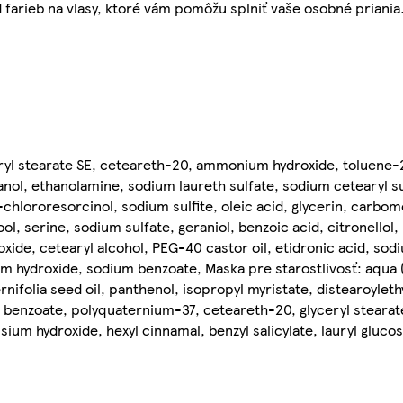
farieb na vlasy, ktoré vám pomôžu splniť vaše osobné priania
ceryl stearate SE, ceteareth-20, ammonium hydroxide, toluene-
nol, ethanolamine, sodium laureth sulfate, sodium cetearyl su
chlororesorcinol, sodium sulfite, oleic acid, glycerin, carb
ool, serine, sodium sulfate, geraniol, benzoic acid, citronellol
oxide, cetearyl alcohol, PEG-40 castor oil, etidronic acid, sodi
 hydroxide, sodium benzoate, Maska pre starostlivosť: aqua (
nifolia seed oil, panthenol, isopropyl myristate, distearoylet
enzoate, polyquaternium-37, ceteareth-20, glyceryl stearate
sium hydroxide, hexyl cinnamal, benzyl salicylate, lauryl glucosi