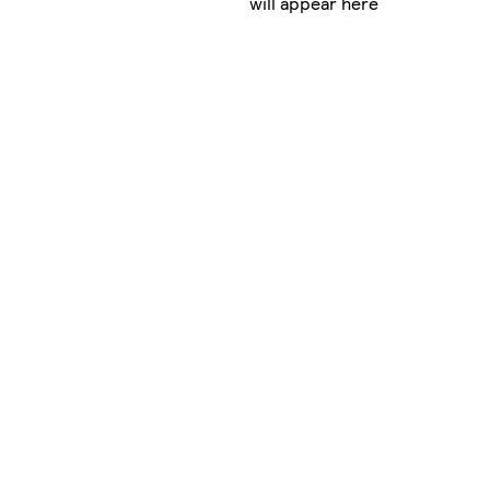
will appear here