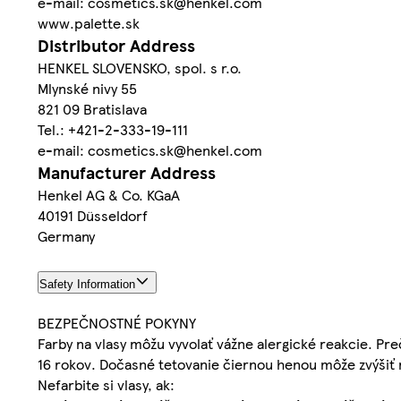
e-mail: cosmetics.sk@henkel.com
www.palette.sk
Distributor Address
HENKEL SLOVENSKO, spol. s r.o.
Mlynské nivy 55
821 09 Bratislava
Tel.: +421-2-333-19-111
e-mail: cosmetics.sk@henkel.com
Manufacturer Address
Henkel AG & Co. KGaA
40191 Düsseldorf
Germany
Safety Information
BEZPEČNOSTNÉ POKYNY
Farby na vlasy môžu vyvolať vážne alergické reakcie. Pre
16 rokov. Dočasné tetovanie čiernou henou môže zvýšiť ri
Nefarbite si vlasy, ak: