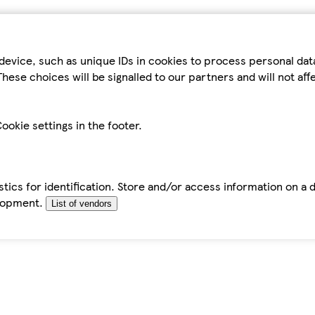
device, such as unique IDs in cookies to process personal da
hese choices will be signalled to our partners and will not af
ookie settings in the footer.
tics for identification. Store and/or access information on a 
elopment.
List of vendors