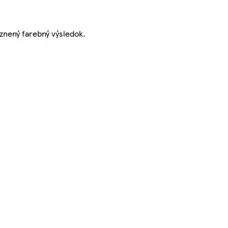
aznený farebný výsledok.