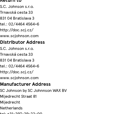
S.C. Johnson s.r.o.
Trnavská cesta 33
831 04 Bratislava 3
tel.: 02/4464 4564-6
http://doc.scj.cz/
www.scjohnson.com
Distributor Address
S.C. Johnson s.r.o.
Trnavská cesta 33
831 04 Bratislava 3
tel.: 02/4464 4564-6
http://doc.scj.cz/
www.scjohnson.com
Manufacturer Address
SC Johnson by SC Johnnson WAX BV
Mijedrecht Straat 81
Mijedrecht
Netherlands
tel: +31-297-29-22-00