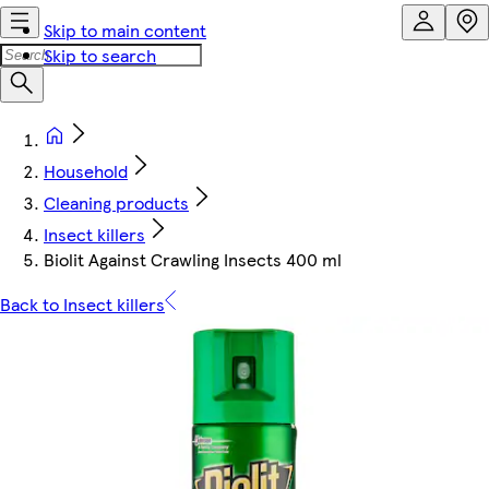
Skip to main content
Skip to search
Household
Cleaning products
Insect killers
Biolit Against Crawling Insects 400 ml
Back to Insect killers