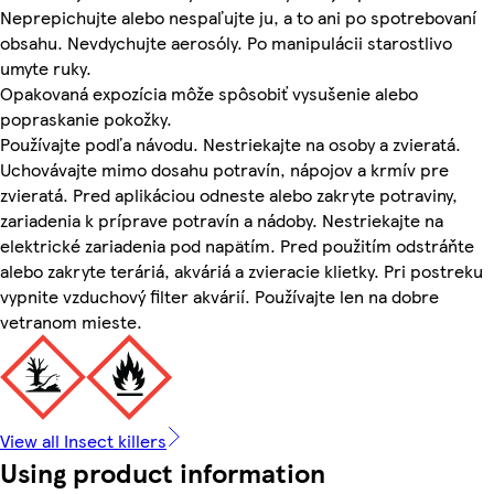
Neprepichujte alebo nespaľujte ju, a to ani po spotrebovaní
obsahu. Nevdychujte aerosóly. Po manipulácii starostlivo
umyte ruky.
Opakovaná expozícia môže spôsobiť vysušenie alebo
popraskanie pokožky.
Používajte podľa návodu. Nestriekajte na osoby a zvieratá.
Uchovávajte mimo dosahu potravín, nápojov a krmív pre
zvieratá. Pred aplikáciou odneste alebo zakryte potraviny,
zariadenia k príprave potravín a nádoby. Nestriekajte na
elektrické zariadenia pod napätím. Pred použitím odstráňte
alebo zakryte teráriá, akváriá a zvieracie klietky. Pri postreku
vypnite vzduchový filter akvárií. Používajte len na dobre
vetranom mieste.
View all Insect killers
Using product information