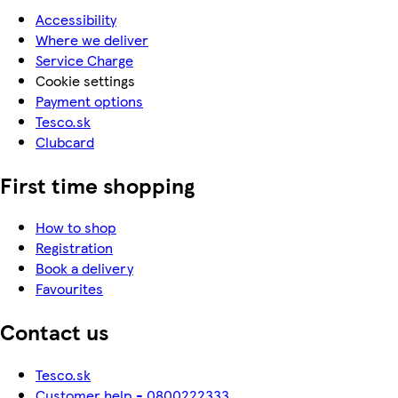
Accessibility
Where we deliver
Service Charge
Cookie settings
Payment options
Tesco.sk
Clubcard
First time shopping
How to shop
Registration
Book a delivery
Favourites
Contact us
Tesco.sk
Customer help - 0800222333