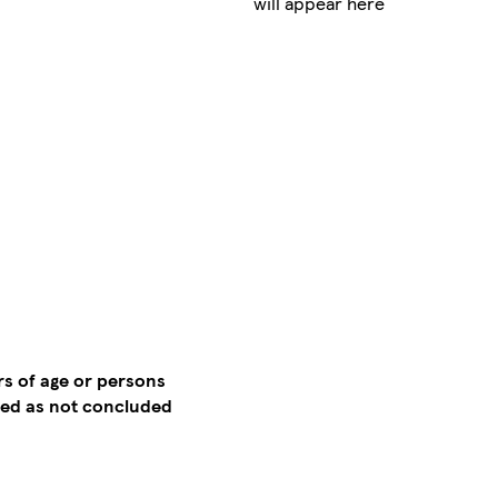
will appear here
rs of age or persons
emed as not concluded