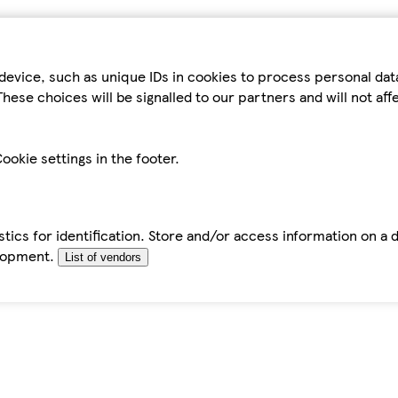
device, such as unique IDs in cookies to process personal da
hese choices will be signalled to our partners and will not af
ookie settings in the footer.
tics for identification. Store and/or access information on a 
elopment.
List of vendors