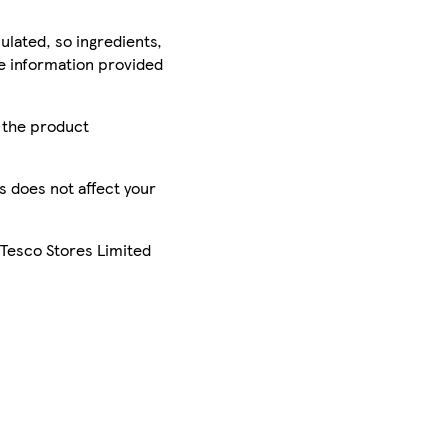
ulated, so ingredients,
he information provided
r the product
is does not affect your
 Tesco Stores Limited