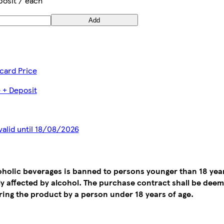
posit / each
Add
card Price
e + Deposit
alid until 18/08/2026
coholic beverages is banned to persons younger than 18 yea
tly affected by alcohol. The purchase contract shall be de
ing the product by a person under 18 years of age.