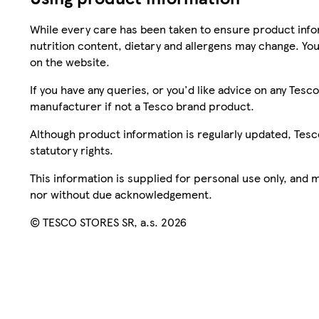
While every care has been taken to ensure product infor
nutrition content, dietary and allergens may change. You
on the website.
If you have any queries, or you'd like advice on any Te
manufacturer if not a Tesco brand product.
Although product information is regularly updated, Tesco 
statutory rights.
This information is supplied for personal use only, and
nor without due acknowledgement.
© TESCO STORES SR, a.s. 2026