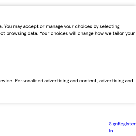
ta. You may accept or manage your choices by selecting
fect browsing data. Your choices will change how we tailor your
device. Personalised advertising and content, advertising and
Sign
Register
in