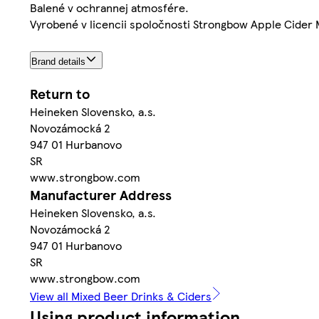
Balené v ochrannej atmosfére.
Vyrobené v licencii spoločnosti Strongbow Apple Cider
Brand details
Return to
Heineken Slovensko, a.s.
Novozámocká 2
947 01 Hurbanovo
SR
www.strongbow.com
Manufacturer Address
Heineken Slovensko, a.s.
Novozámocká 2
947 01 Hurbanovo
SR
www.strongbow.com
View all Mixed Beer Drinks & Ciders
Using product information