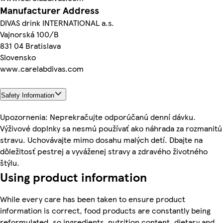
Manufacturer Address
DIVAS drink INTERNATIONAL a.s.
Vajnorská 100/B
831 04 Bratislava
Slovensko
www.carelabdivas.com
Safety Information
Upozornenia: Neprekračujte odporúčanú denní dávku.
Výživové doplnky sa nesmú používať ako náhrada za rozmanitú
stravu. Uchovávajte mimo dosahu malých detí. Dbajte na
dôležitosť pestrej a vyváženej stravy a zdravého životného
štýlu.
Using product information
While every care has been taken to ensure product
information is correct, food products are constantly being
reformulated, so ingredients, nutrition content, dietary and