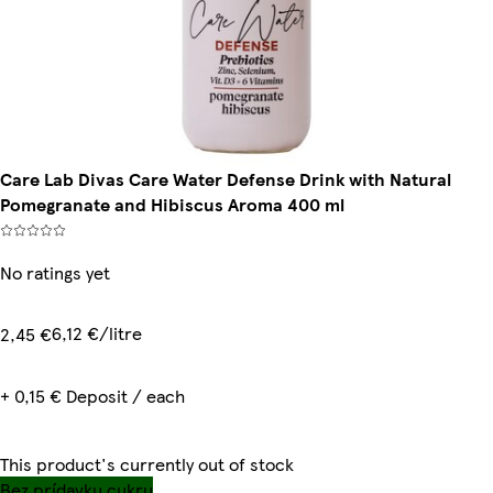
Care Lab Divas Care Water Defense Drink with Natural
Pomegranate and Hibiscus Aroma 400 ml
No ratings yet
6,12 €/litre
2,45 €
+ 0,15 € Deposit / each
This product's currently out of stock
Bez prídavku cukru