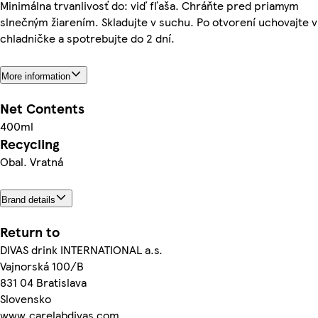
Minimálna trvanlivosť do: viď fľaša. Chráňte pred priamym
slnečným žiarením. Skladujte v suchu. Po otvorení uchovajte v
chladničke a spotrebujte do 2 dní.
More information
Net Contents
400ml
Recycling
Obal. Vratná
Brand details
Return to
DIVAS drink INTERNATIONAL a.s.
Vajnorská 100/B
831 04 Bratislava
Slovensko
www.carelabdivas.com