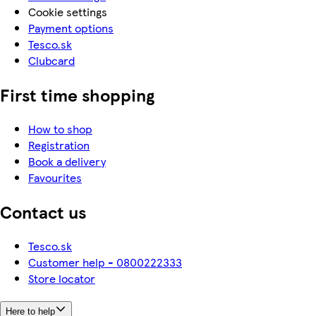
Cookie settings
Payment options
Tesco.sk
Clubcard
First time shopping
How to shop
Registration
Book a delivery
Favourites
Contact us
Tesco.sk
Customer help - 0800222333
Store locator
Here to help