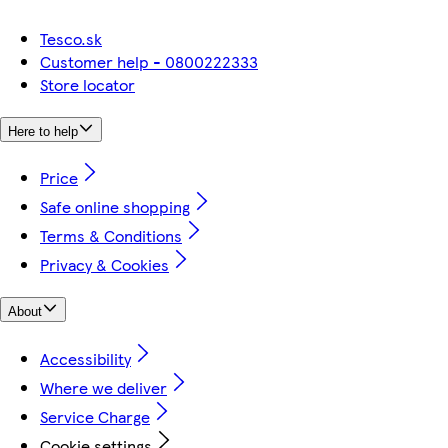
Tesco.sk
Customer help - 0800222333
Store locator
Here to help
Price
Safe online shopping
Terms & Conditions
Privacy & Cookies
About
Accessibility
Where we deliver
Service Charge
Cookie settings