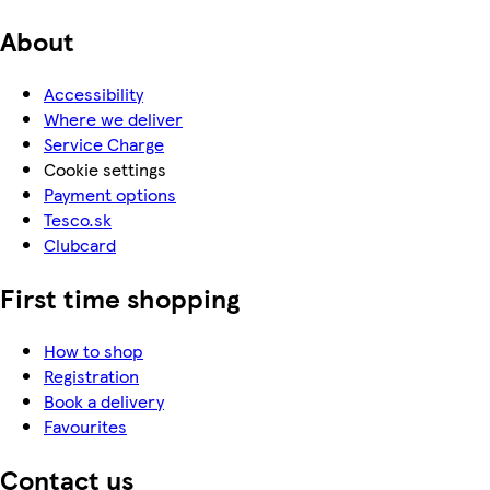
About
Accessibility
Where we deliver
Service Charge
Cookie settings
Payment options
Tesco.sk
Clubcard
First time shopping
How to shop
Registration
Book a delivery
Favourites
Contact us