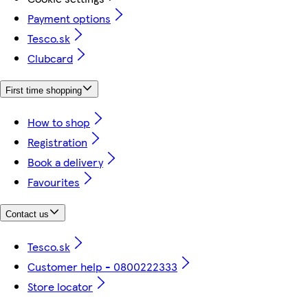
Payment options
Tesco.sk
Clubcard
First time shopping
How to shop
Registration
Book a delivery
Favourites
Contact us
Tesco.sk
Customer help - 0800222333
Store locator