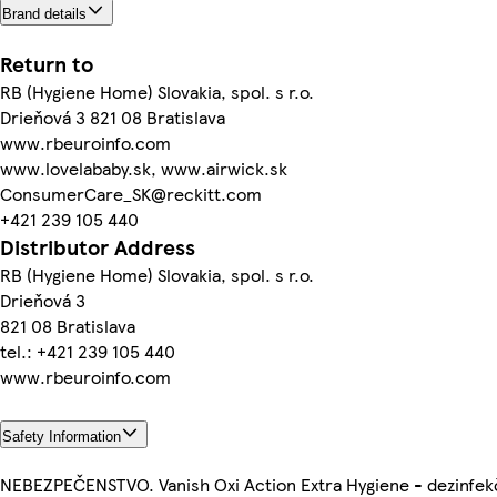
Brand details
Return to
RB (Hygiene Home) Slovakia, spol. s r.o.
Drieňová 3 821 08 Bratislava
www.rbeuroinfo.com
www.lovelababy.sk, www.airwick.sk
ConsumerCare_SK@reckitt.com
+421 239 105 440
Distributor Address
RB (Hygiene Home) Slovakia, spol. s r.o.
Drieňová 3
821 08 Bratislava
tel.: +421 239 105 440
www.rbeuroinfo.com
Safety Information
NEBEZPEČENSTVO. Vanish Oxi Action Extra Hygiene - dezinfek