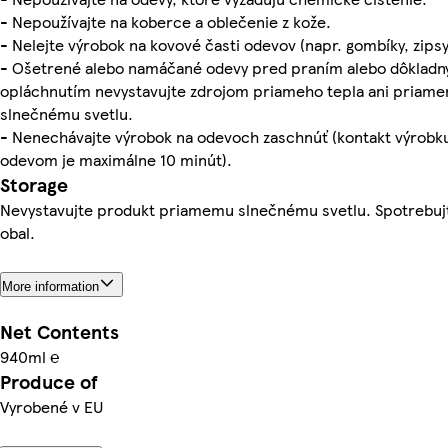
- Nepoužívajte na koberce a oblečenie z kože.
- Nelejte výrobok na kovové časti odevov (napr. gombíky, zipsy
- Ošetrené alebo namáčané odevy pred praním alebo dôklad
opláchnutím nevystavujte zdrojom priameho tepla ani priam
slnečnému svetlu.
- Nenechávajte výrobok na odevoch zaschnúť (kontakt výrobk
odevom je maximálne 10 minút).
Storage
Nevystavujte produkt priamemu slnečnému svetlu. Spotrebujt
obal.
More information
Net Contents
940ml ℮
Produce of
Vyrobené v EU