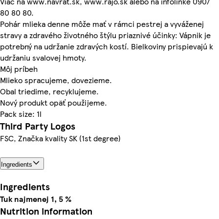
Viac na www.navrat.sk, www.rajo.sk alebo na infolinke 0907
80 80 80.
Pohár mlieka denne môže mať v rámci pestrej a vyváženej
stravy a zdravého životného štýlu priaznivé účinky: Vápnik je
potrebný na udržanie zdravých kostí. Bielkoviny prispievajú k
udržaniu svalovej hmoty.
Môj príbeh
Mlieko spracujeme, dovezieme.
Obal triedime, recyklujeme.
Nový produkt opäť použijeme.
Pack size: 1l
Third Party Logos
FSC, Značka kvality SK (1st degree)
Ingredients
Ingredients
Tuk najmenej 1, 5 %
Nutrition information