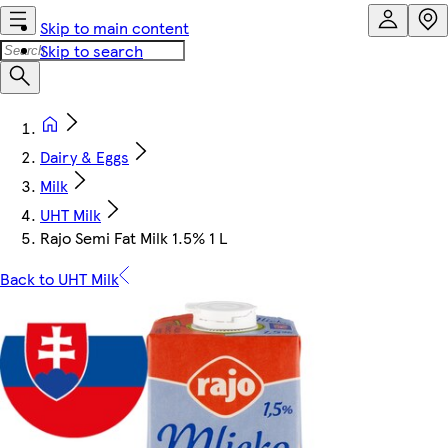
Skip to main content
Skip to search
Dairy & Eggs
Milk
UHT Milk
Rajo Semi Fat Milk 1.5% 1 L
Back to UHT Milk