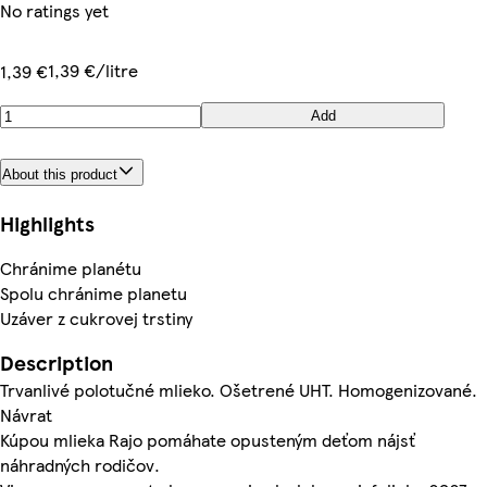
No ratings yet
1,39 €/litre
1,39 €
Add
About this product
Highlights
Chránime planétu
Spolu chránime planetu
Uzáver z cukrovej trstiny
Description
Trvanlivé polotučné mlieko. Ošetrené UHT. Homogenizované.
Návrat
Kúpou mlieka Rajo pomáhate opusteným deťom nájsť
náhradných rodičov.