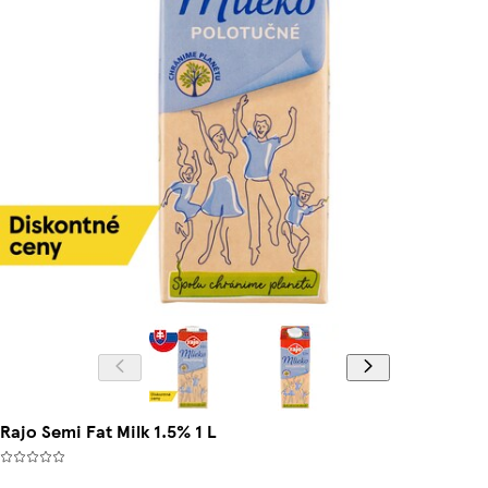
Rajo Semi Fat Milk 1.5% 1 L