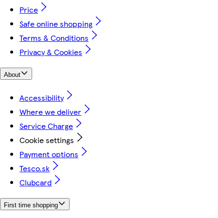
Price
Safe online shopping
Terms & Conditions
Privacy & Cookies
About
Accessibility
Where we deliver
Service Charge
Cookie settings
Payment options
Tesco.sk
Clubcard
First time shopping