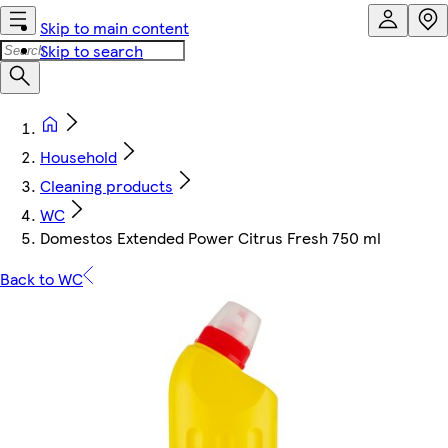
Skip to main content
Skip to search
Household
Cleaning products
WC
Domestos Extended Power Citrus Fresh 750 ml
Back to WC