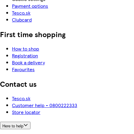
Payment options
Tesco.sk
Clubcard
First time shopping
How to shop
Registration
Book a delivery
Favourites
Contact us
Tesco.sk
Customer help - 0800222333
Store locator
Here to help