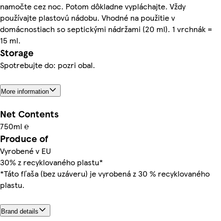
namočte cez noc. Potom dôkladne vypláchajte. Vždy
používajte plastovú nádobu. Vhodné na použitie v
domácnostiach so septickými nádržami (20 ml). 1 vrchnák =
15 ml.
Storage
Spotrebujte do: pozri obal.
More information
Net Contents
750ml ℮
Produce of
Vyrobené v EU
30% z recyklovaného plastu*
*Táto fľaša (bez uzáveru) je vyrobená z 30 % recyklovaného
plastu.
Brand details