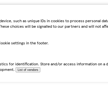
device, such as unique IDs in cookies to process personal da
hese choices will be signalled to our partners and will not af
ookie settings in the footer.
tics for identification. Store and/or access information on a 
elopment.
List of vendors