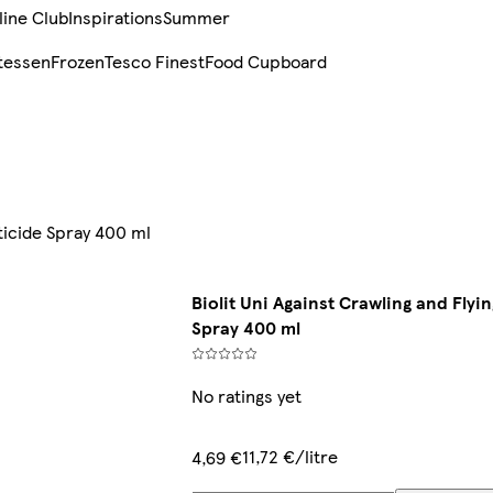
line Club
Inspirations
Summer
tessen
Frozen
Tesco Finest
Food Cupboard
cticide Spray 400 ml
Biolit Uni Against Crawling and Flyin
Spray 400 ml
No ratings yet
11,72 €/litre
4,69 €