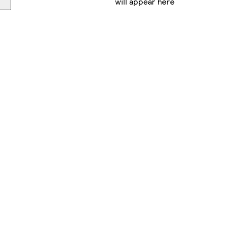
will appear here