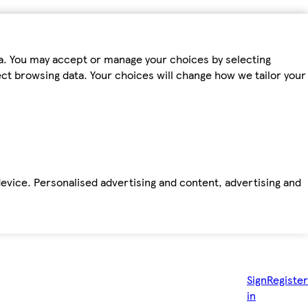
ta. You may accept or manage your choices by selecting
fect browsing data. Your choices will change how we tailor your
device. Personalised advertising and content, advertising and
Sign
Register
in