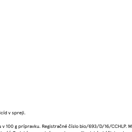
cíd v spreji.
rínu v 100 g prípravku. Registračné číslo bio/693/D/16/CCHLP. 