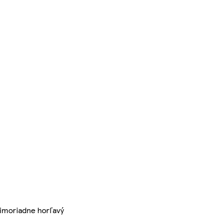
Mimoriadne horľavý