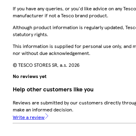
If you have any queries, or you'd like advice on any Te
manufacturer if not a Tesco brand product.
Although product information is regularly updated, Tesco 
statutory rights.
This information is supplied for personal use only, and
nor without due acknowledgement.
© TESCO STORES SR, a.s. 2026
No reviews yet
Help other customers like you
Reviews are submitted by our customers directly throug
make an informed decision.
Write a review