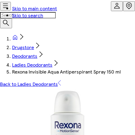
Skip to main content
Skip to search
Drugstore
Deodorants
Ladies Deodorants
Rexona Invisible Aqua Antiperspirant Spray 150 ml
Back to Ladies Deodorants