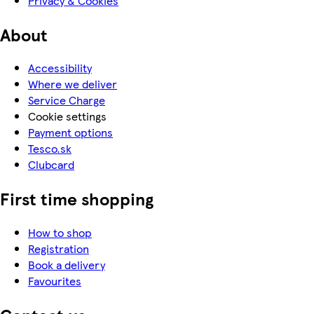
Privacy & Cookies
About
Accessibility
Where we deliver
Service Charge
Cookie settings
Payment options
Tesco.sk
Clubcard
First time shopping
How to shop
Registration
Book a delivery
Favourites