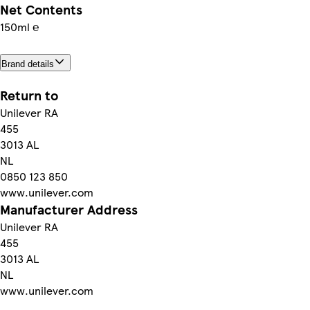
Net Contents
150ml ℮
Brand details
Return to
Unilever RA
455
3013 AL
NL
0850 123 850
www.unilever.com
Manufacturer Address
Unilever RA
455
3013 AL
NL
www.unilever.com