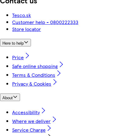
Contact us
Tesco.sk
Customer help - 0800222333
Store locator
Here to help
Price
Safe online shopping
Terms & Conditions
Privacy & Cookies
About
Accessibility
Where we deliver
Service Charge