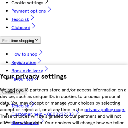
Cookie settings
Payment options
Tesco.sk
Clubcard
First time shopping
How to shop
Registration
Book a delivery
Your privacy settings
Favourites
We and our 18 partners store and/or access information on a
Contact us
device, such as unique IDs in cookies to process personal
data. You may accept or manage your choices by selecting
Tesco.sk
accept or reject all, or at any time in the
privacy policy page.
Customer help - 0800222333
These choices will be signalled to our partners and will not
Store locator
affect browsing data. Your choices will change how we tailor