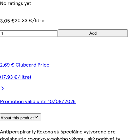
No ratings yet
20,33 €/litre
3,05 €
Add
2,69 € Clubcard Price
(17,93 €/litre)
Promotion valid until 10/08/2026
About this product
Antiperspiranty Rexona sú špeciálne vytvorené pre
dosiahnutie rovnako vysokého výkonu, aký podávaš ty.