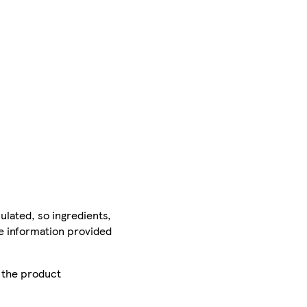
ulated, so ingredients,
he information provided
r the product