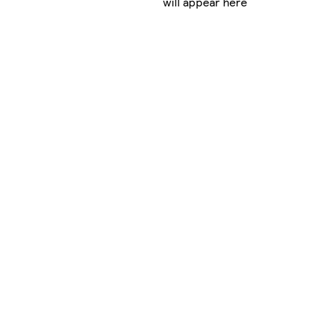
will appear here