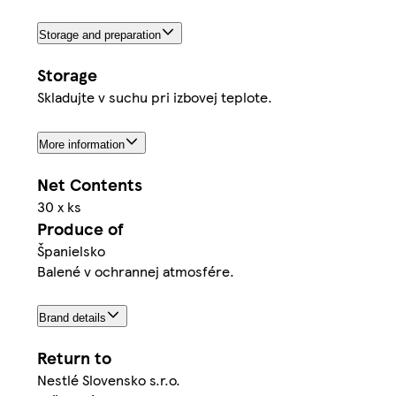
Storage and preparation
Storage
Skladujte v suchu pri izbovej teplote.
More information
Net Contents
30 x ks
Produce of
Španielsko
Balené v ochrannej atmosfére.
Brand details
Return to
Nestlé Slovensko s.r.o.