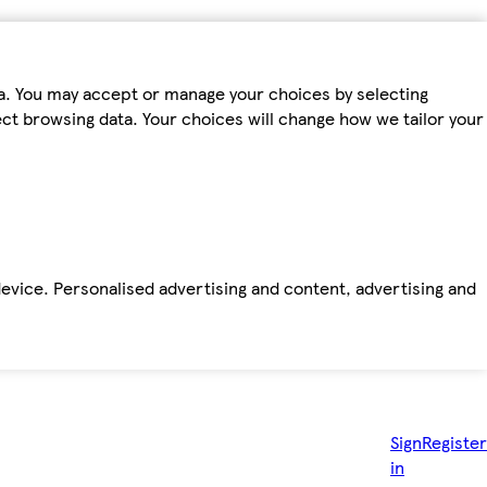
ta. You may accept or manage your choices by selecting
fect browsing data. Your choices will change how we tailor your
device. Personalised advertising and content, advertising and
Sign
Register
in