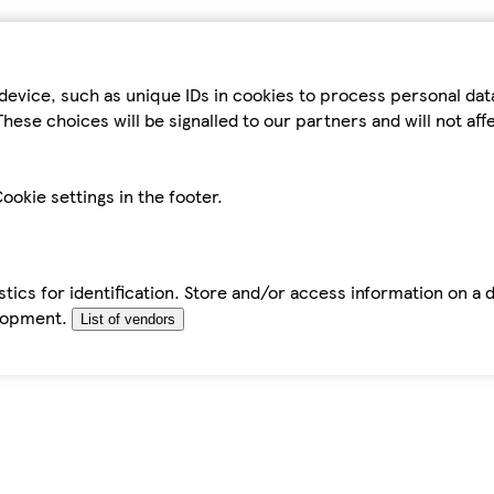
device, such as unique IDs in cookies to process personal da
hese choices will be signalled to our partners and will not af
ookie settings in the footer.
tics for identification. Store and/or access information on a 
elopment.
List of vendors