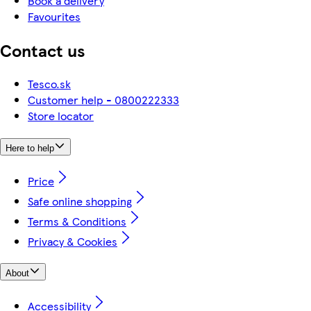
Book a delivery
Favourites
Contact us
Tesco.sk
Customer help - 0800222333
Store locator
Here to help
Price
Safe online shopping
Terms & Conditions
Privacy & Cookies
About
Accessibility