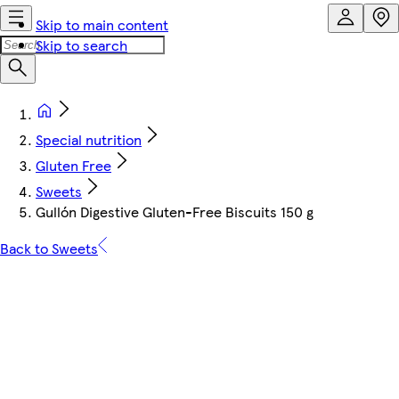
Skip to main content
Skip to search
Special nutrition
Gluten Free
Sweets
Gullón Digestive Gluten-Free Biscuits 150 g
Back to Sweets