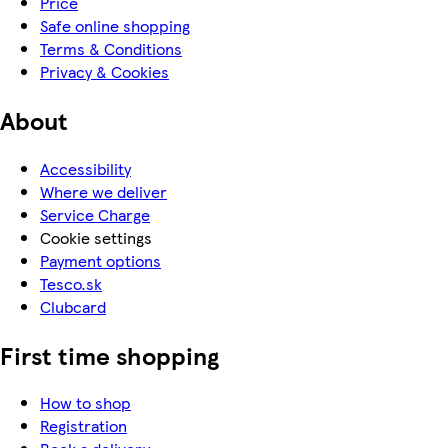
Price
Safe online shopping
Terms & Conditions
Privacy & Cookies
About
Accessibility
Where we deliver
Service Charge
Cookie settings
Payment options
Tesco.sk
Clubcard
First time shopping
How to shop
Registration