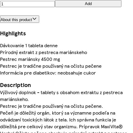
Add
About this product
Highlights
Dávkovanie 1 tableta denne
Prírodný extrakt z pestreca mariánskeho
Pestrec mariánsky 4500 mg
Pestrec je tradične používaný na očistu pečene
Informácia pre diabetikov: neobsahuje cukor
Description
Výživový doplnok - tablety s obsahom extraktu z pestreca
mariánskeho.
Pestrec je tradične používaný na očistu pečene.
Pečeň je dôležitý orgán, ktorý sa významne podieľa na
odvádzaní toxických látok z tela. Ich správna funkcia je
dôležitá pre celkový stav organizmu. Prípravok MaxiVita®