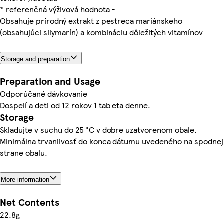
* referenčná výživová hodnota
-
Obsahuje prírodný extrakt z pestreca mariánskeho
(obsahujúci silymarín) a kombináciu dôležitých vitamínov
Storage and preparation
Preparation and Usage
Odporúčané dávkovanie
Dospelí a deti od 12 rokov 1 tableta denne.
Storage
Skladujte v suchu do 25 °C v dobre uzatvorenom obale.
Minimálna trvanlivosť do konca dátumu uvedeného na spodnej
strane obalu.
More information
Net Contents
22.8g