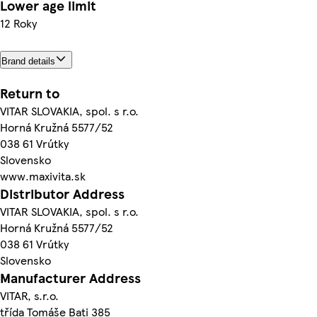
Lower age limit
12 Roky
Brand details
Return to
VITAR SLOVAKIA, spol. s r.o.
Horná Kružná 5577/52
038 61 Vrútky
Slovensko
www.maxivita.sk
Distributor Address
VITAR SLOVAKIA, spol. s r.o.
Horná Kružná 5577/52
038 61 Vrútky
Slovensko
Manufacturer Address
VITAR, s.r.o.
třída Tomáše Bati 385