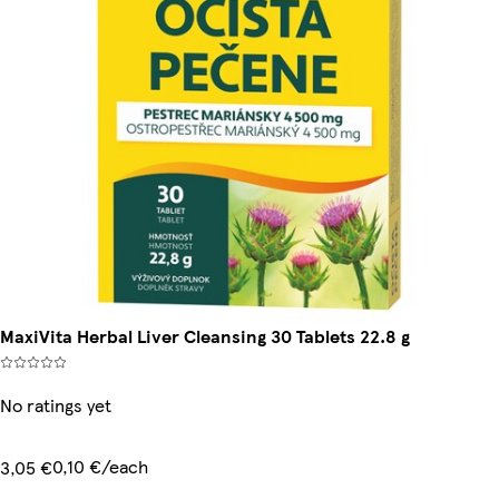
MaxiVita Herbal Liver Cleansing 30 Tablets 22.8 g
No ratings yet
0,10 €/each
3,05 €