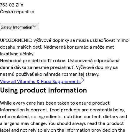
763 02 Zlín
Česká republika
Safety Information
UPOZORNENIE: výživové doplnky sa musia uskladňovať mimo
dosahu malých detí. Nadmerná konzumácia môže mať
laxatívne účinky.
Nevhodné pre deti do 12 rokov. Ustanovená odporúčaná
denná dávka sa nesmie presiahnuť. Výživové doplnky sa
nesmú používať ako náhrada rozmanitej stravy.
View all Vitamins & Food Supplements
Using product information
While every care has been taken to ensure product
information is correct, food products are constantly being
reformulated, so ingredients, nutrition content, dietary and
allergens may change. You should always read the product
label and not rely solely on the information provided on the