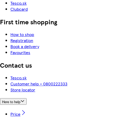
Tesco.sk
Clubcard
First time shopping
How to shop
Registration
Book a delivery
Favourites
Contact us
Tesco.sk
Customer help - 0800222333
Store locator
Here to help
Price