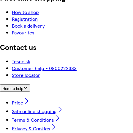
How to shop
Registration
Book a delivery
Favourites
Contact us
Tesco.sk
Customer help - 0800222333
Store locator
Here to help
Price
Safe online shopping
Terms & Conditions
Privacy & Cookies