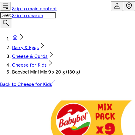
Skip to main content
Skip to search
Dairy & Eggs
Cheese & Curds
Cheese for Kids
Babybel Mini Mix 9 x 20 g (180 g)
Back to Cheese for Kids