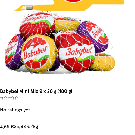
Babybel Mini Mix 9 x 20 g (180 g)
No ratings yet
25,83 €/kg
4,65 €