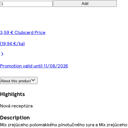
Add
3,59 € Clubcard Price
(19,94 €/kg)
Promotion valid until 11/08/2026
About this product
Highlights
Nová receptúra
Description
Mix zrejúceho polomäkkého plnotučného syra a Mix zrejúceho