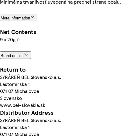
Minimálna trvanlivosť uvedená na prednej strane obalu.
More information
Net Contents
9 x 20g ℮
Brand details
Return to
SYRÁREŇ BEL Slovensko a.s.
Lastomírska 1
071 07 Michalovce
Slovensko
www.bel-slovakia.sk
Distributor Address
SYRÁREŇ BEL Slovensko a.s.
Lastomírska 1
071 07 Michalovce