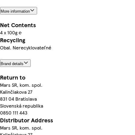
More information
Net Contents
4 x 100g ℮
Recycling
Obal. Nerecyklovateľné
Brand details
Return to
Mars SR, kom. spol.
Kalinčiakova 27
831 04 Bratislava
Slovenská republika
0850 111 443
Distributor Address
Mars SR, kom. spol.
Kalinčiakova 27