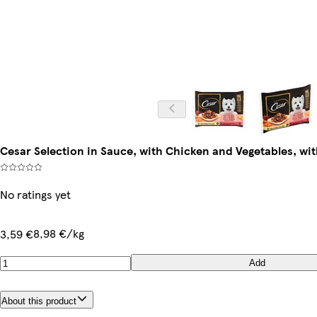
Cesar Selection in Sauce, with Chicken and Vegetables, with
No ratings yet
8,98 €/kg
3,59 €
Add
About this product