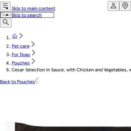
Skip to main content
Skip to search
Pet care
For Dogs
Pouches
Cesar Selection in Sauce, with Chicken and Vegetables, w
Back to Pouches