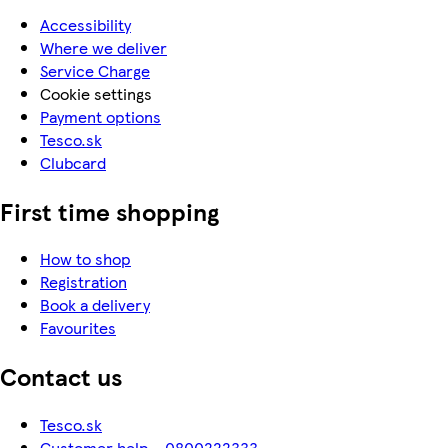
Accessibility
Where we deliver
Service Charge
Cookie settings
Payment options
Tesco.sk
Clubcard
First time shopping
How to shop
Registration
Book a delivery
Favourites
Contact us
Tesco.sk
Customer help - 0800222333