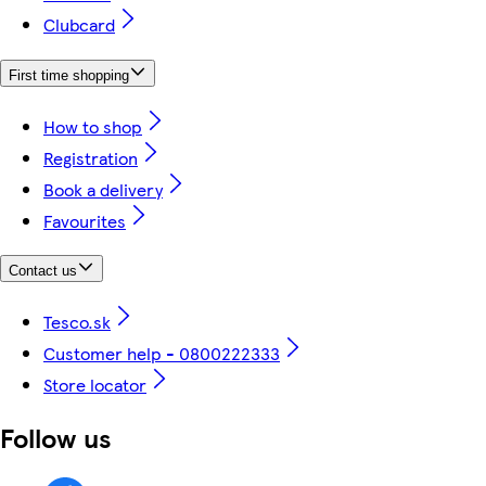
Clubcard
First time shopping
How to shop
Registration
Book a delivery
Favourites
Contact us
Tesco.sk
Customer help - 0800222333
Store locator
Follow us