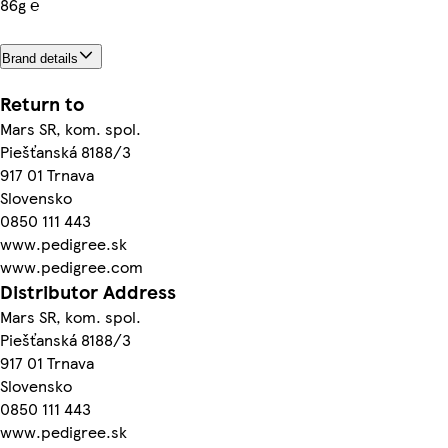
86g ℮
Brand details
Return to
Mars SR, kom. spol.
Piešťanská 8188/3
917 01 Trnava
Slovensko
0850 111 443
www.pedigree.sk
www.pedigree.com
Distributor Address
Mars SR, kom. spol.
Piešťanská 8188/3
917 01 Trnava
Slovensko
0850 111 443
www.pedigree.sk