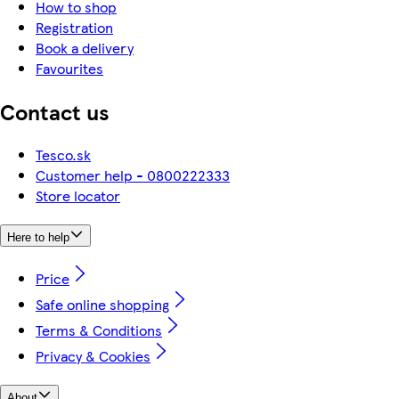
How to shop
Registration
Book a delivery
Favourites
Contact us
Tesco.sk
Customer help - 0800222333
Store locator
Here to help
Price
Safe online shopping
Terms & Conditions
Privacy & Cookies
About