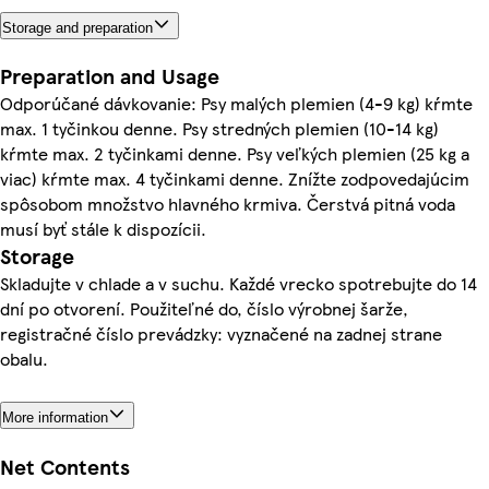
Storage and preparation
Preparation and Usage
Odporúčané dávkovanie: Psy malých plemien (4-9 kg) kŕmte
max. 1 tyčinkou denne. Psy stredných plemien (10-14 kg)
kŕmte max. 2 tyčinkami denne. Psy veľkých plemien (25 kg a
viac) kŕmte max. 4 tyčinkami denne. Znížte zodpovedajúcim
spôsobom množstvo hlavného krmiva. Čerstvá pitná voda
musí byť stále k dispozícii.
Storage
Skladujte v chlade a v suchu. Každé vrecko spotrebujte do 14
dní po otvorení. Použiteľné do, číslo výrobnej šarže,
registračné číslo prevádzky: vyznačené na zadnej strane
obalu.
More information
Net Contents