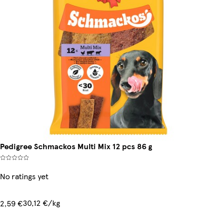
Pedigree Schmackos Multi Mix 12 pcs 86 g
No ratings yet
30,12 €/kg
2,59 €