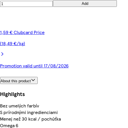
Add
1,59 € Clubcard Price
(18,49 €/kg)
Promotion valid until 17/08/2026
About this product
Highlights
Bez umelých farbív
S prírodnými ingredienciami
Menej než 30 kcal / pochúťka
Omega 6