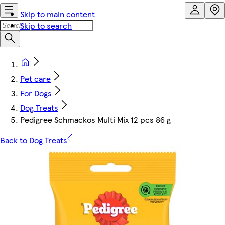
Skip to main content
Skip to search
Pet care
For Dogs
Dog Treats
Pedigree Schmackos Multi Mix 12 pcs 86 g
Back to Dog Treats