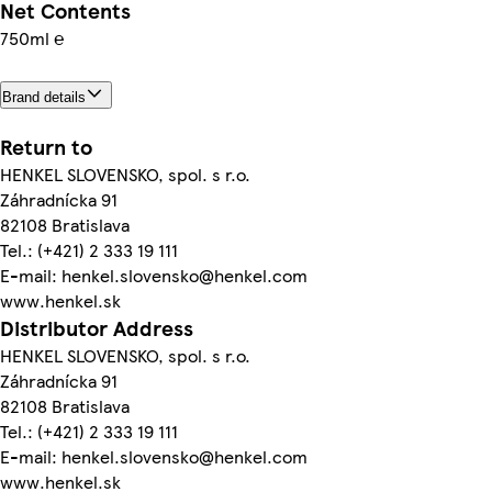
Net Contents
750ml ℮
Brand details
Return to
HENKEL SLOVENSKO, spol. s r.o.
Záhradnícka 91
82108 Bratislava
Tel.: (+421) 2 333 19 111
E-mail: henkel.slovensko@henkel.com
www.henkel.sk
Distributor Address
HENKEL SLOVENSKO, spol. s r.o.
Záhradnícka 91
82108 Bratislava
Tel.: (+421) 2 333 19 111
E-mail: henkel.slovensko@henkel.com
www.henkel.sk