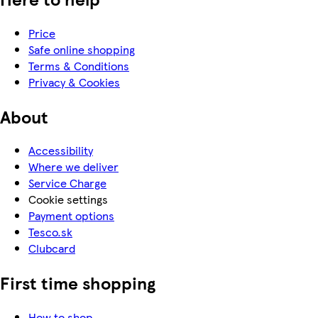
Price
Safe online shopping
Terms & Conditions
Privacy & Cookies
About
Accessibility
Where we deliver
Service Charge
Cookie settings
Payment options
Tesco.sk
Clubcard
First time shopping
How to shop