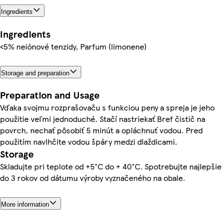
Ingredients
Ingredients
<5% neiónové tenzidy, Parfum (limonene)
Storage and preparation
Preparation and Usage
Vďaka svojmu rozprašovaču s funkciou peny a spreja je jeho
použitie veľmi jednoduché. Stačí nastriekať Bref čistič na
povrch, nechať pôsobiť 5 minút a opláchnuť vodou. Pred
použitím navlhčite vodou špáry medzi dlaždicami.
Storage
Skladujte pri teplote od +5°C do + 40°C. Spotrebujte najlepšie
do 3 rokov od dátumu výroby vyznačeného na obale.
More information