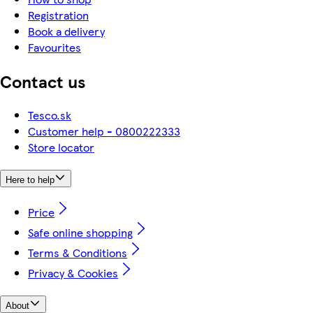
Registration
Book a delivery
Favourites
Contact us
Tesco.sk
Customer help - 0800222333
Store locator
Here to help
Price
Safe online shopping
Terms & Conditions
Privacy & Cookies
About