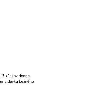
 17 kúskov denne.
kŕmnu dávku bežného