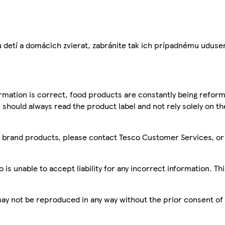
 detí a domácich zvierat, zabránite tak ich prípadnému uduse
mation is correct, food products are constantly being reform
 should always read the product label and not rely solely on t
sco brand products, please contact Tesco Customer Services, o
is unable to accept liability for any incorrect information. Th
 may not be reproduced in any way without the prior consent of