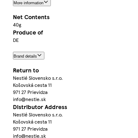
More information
Net Contents
40g
Produce of
DE
Brand details
Return to
Nestlé Slovensko s.r.o.
Košovská cesta 11
971 27 Prievidza
info@nestle.sk
Distributor Address
Nestlé Slovensko s.r.o.
Košovská cesta 11
971 27 Prievidza
info@nestle.sk