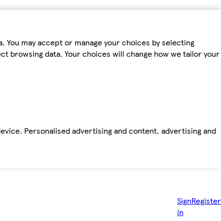
ta. You may accept or manage your choices by selecting
fect browsing data. Your choices will change how we tailor your
device. Personalised advertising and content, advertising and
Sign
Register
in