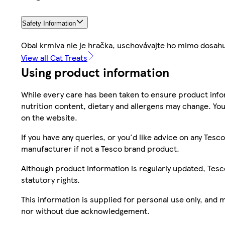
Safety Information
Obal krmiva nie je hračka, uschovávajte ho mimo dosahu
View all Cat Treats
Using product information
While every care has been taken to ensure product infor
nutrition content, dietary and allergens may change. You
on the website.
If you have any queries, or you'd like advice on any Te
manufacturer if not a Tesco brand product.
Although product information is regularly updated, Tesco 
statutory rights.
This information is supplied for personal use only, and
nor without due acknowledgement.