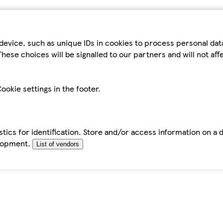
device, such as unique IDs in cookies to process personal da
hese choices will be signalled to our partners and will not af
ookie settings in the footer.
tics for identification. Store and/or access information on a 
elopment.
List of vendors