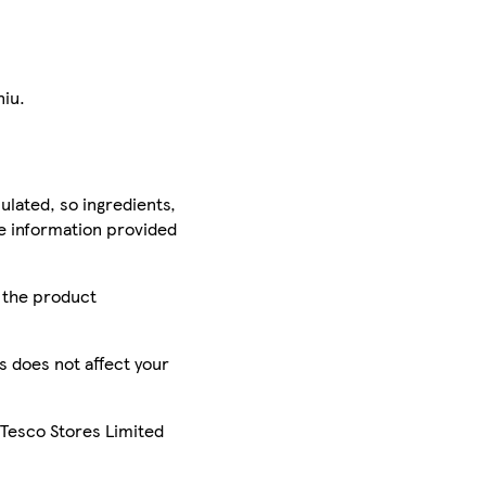
niu.
ulated, so ingredients,
he information provided
r the product
is does not affect your
 Tesco Stores Limited