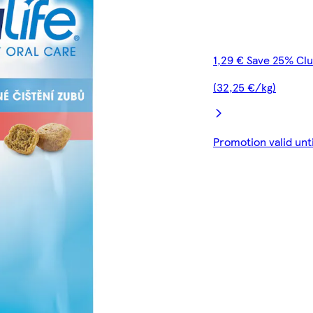
1,29 € Save 25% Cl
(32,25 €/kg)
Promotion valid unt