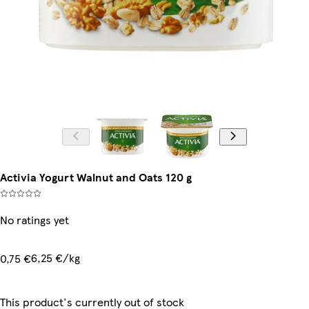
Activia Yogurt Walnut and Oats 120 g
No ratings yet
6,25 €/kg
0,75 €
This product's currently out of stock