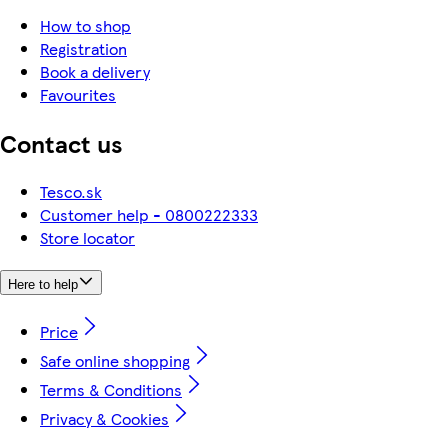
How to shop
Registration
Book a delivery
Favourites
Contact us
Tesco.sk
Customer help - 0800222333
Store locator
Here to help
Price
Safe online shopping
Terms & Conditions
Privacy & Cookies