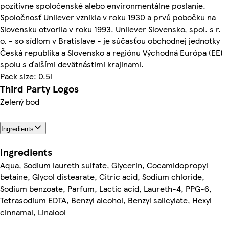
pozitívne spoločenské alebo environmentálne poslanie.
Spoločnosť Unilever vznikla v roku 1930 a prvú pobočku na
Slovensku otvorila v roku 1993. Unilever Slovensko, spol. s r.
o. - so sídlom v Bratislave - je súčasťou obchodnej jednotky
Česká republika a Slovensko a regiónu Východná Európa (EE)
spolu s ďalšími devätnástimi krajinami.
Pack size: 0.5l
Third Party Logos
Zelený bod
Ingredients
Ingredients
Aqua, Sodium laureth sulfate, Glycerin, Cocamidopropyl
betaine, Glycol distearate, Citric acid, Sodium chloride,
Sodium benzoate, Parfum, Lactic acid, Laureth-4, PPG-6,
Tetrasodium EDTA, Benzyl alcohol, Benzyl salicylate, Hexyl
cinnamal, Linalool