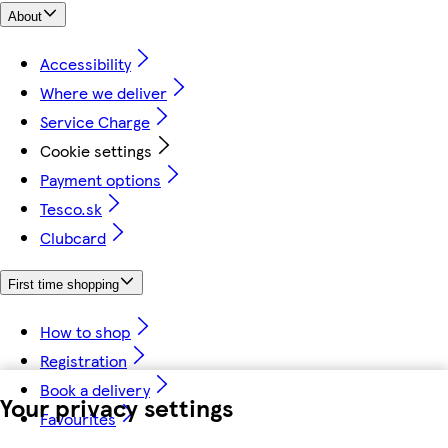
About
Accessibility
Where we deliver
Service Charge
Cookie settings
Payment options
Tesco.sk
Clubcard
First time shopping
How to shop
Registration
Book a delivery
Your privacy settings
Favourites