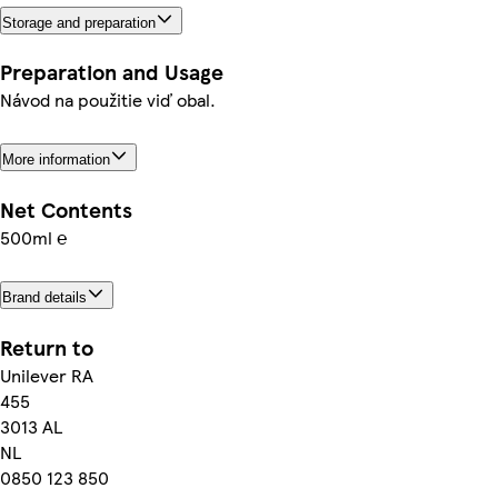
Storage and preparation
Preparation and Usage
Návod na použitie viď obal.
More information
Net Contents
500ml ℮
Brand details
Return to
Unilever RA
455
3013 AL
NL
0850 123 850