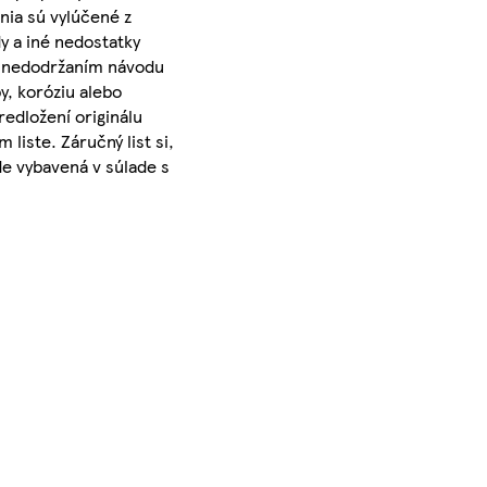
nia sú vylúčené z
 a iné nedostatky
, nedodržaním návodu
y, koróziu alebo
edložení originálu
liste. Záručný list si,
e vybavená v súlade s