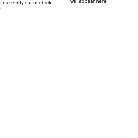
will appear here
s currently out of stock