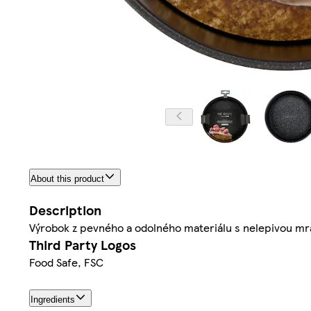
About this product
Description
Výrobok z pevného a odolného materiálu s nelepivou mra
Third Party Logos
Food Safe, FSC
Ingredients