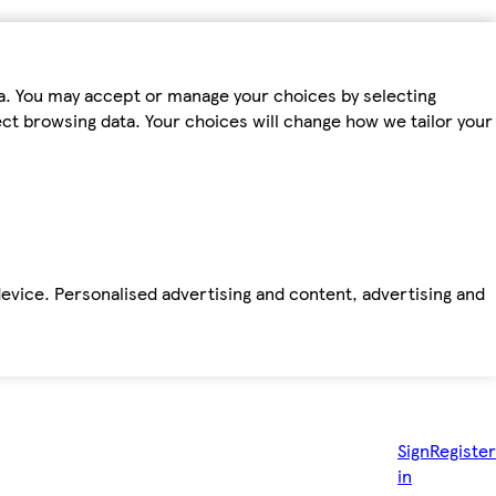
ta. You may accept or manage your choices by selecting
fect browsing data. Your choices will change how we tailor your
device. Personalised advertising and content, advertising and
Sign
Register
in