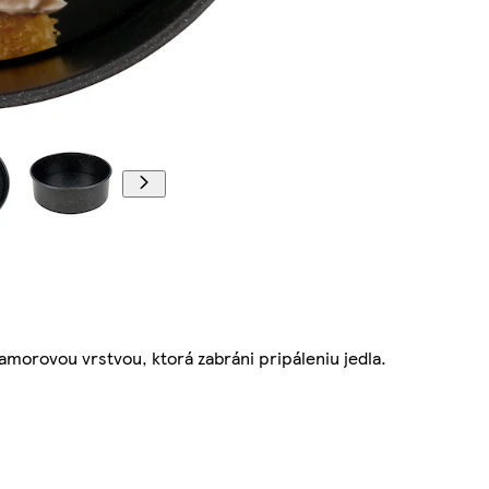
morovou vrstvou, ktorá zabráni pripáleniu jedla.