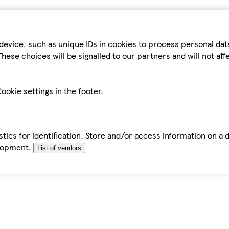
device, such as unique IDs in cookies to process personal da
hese choices will be signalled to our partners and will not af
ookie settings in the footer.
tics for identification. Store and/or access information on a 
elopment.
List of vendors