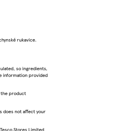
uchynské rukavice.
ulated, so ingredients,
he information provided
r the product
is does not affect your
 Tesco Stores Limited