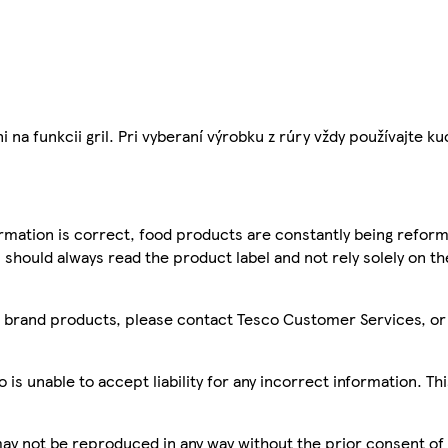
na funkcii gril. Pri vyberaní výrobku z rúry vždy používajte k
mation is correct, food products are constantly being reform
 should always read the product label and not rely solely on t
sco brand products, please contact Tesco Customer Services, o
is unable to accept liability for any incorrect information. Th
 may not be reproduced in any way without the prior consent of