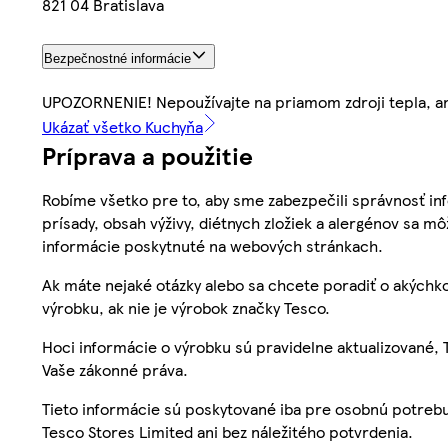
821 04 Bratislava
Bezpečnostné informácie
UPOZORNENIE! Nepoužívajte na priamom zdroji tepla, ani 
Ukázať všetko Kuchyňa
Príprava a použitie
Robíme všetko pre to, aby sme zabezpečili správnosť inf
prísady, obsah výživy, diétnych zložiek a alergénov sa mô
informácie poskytnuté na webových stránkach.
Ak máte nejaké otázky alebo sa chcete poradiť o akýchko
výrobku, ak nie je výrobok značky Tesco.
Hoci informácie o výrobku sú pravidelne aktualizované
Vaše zákonné práva.
Tieto informácie sú poskytované iba pre osobnú potre
Tesco Stores Limited ani bez náležitého potvrdenia.