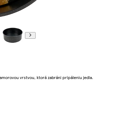
morovou vrstvou, ktorá zabráni pripáleniu jedla.