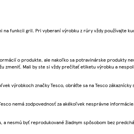
na funkcii gril. Pri vyberaní výrobku z rúry vždy používajte k
ormácií o produkte, ale nakoľko sa potravinárske produkty ne
žu zmeniť. Mali by ste si vždy prečítať etiketu výrobku a nespol
ľvek výrobkoch značky Tesco, obráťte sa na Tesco zákaznícky 
, Tesco nemá zodpovednosť za akékoľvek nesprávne informácie
bu, a nesmú byť reprodukované žiadnym spôsobom bez predch