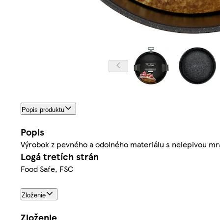
Popis produktu
Popis
Výrobok z pevného a odolného materiálu s nelepivou mra
Logá tretích strán
Food Safe, FSC
Zloženie
Zloženie