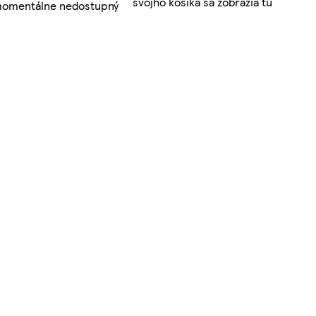
svojho košíka sa zobrazia tu
 momentálne nedostupný