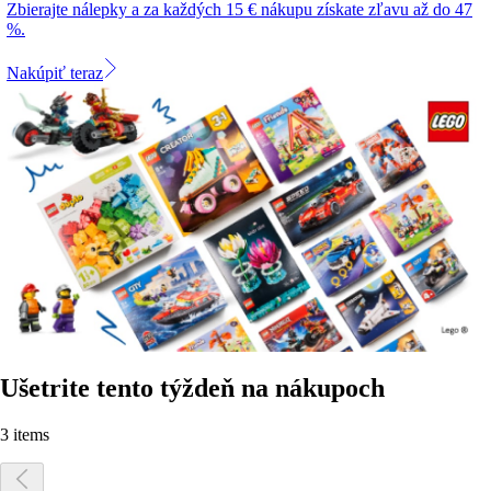
Zbierajte nálepky a za každých 15 € nákupu získate zľavu až do 47
%.
Nakúpiť teraz
Ušetrite tento týždeň na nákupoch
3 items