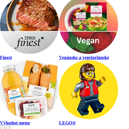
Finest
Vegánske a vegetariánske
Výhodné menu
LEGO®