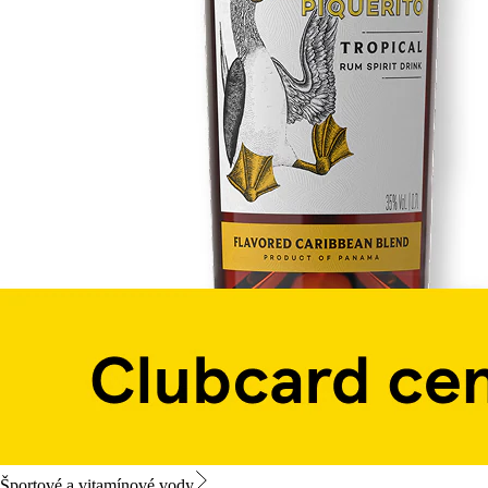
Športové a vitamínové vody