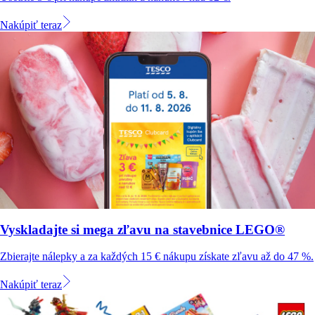
Nakúpiť teraz
Vyskladajte si mega zľavu na stavebnice LEGO®
Zbierajte nálepky a za každých 15 € nákupu získate zľavu až do 47 %.
Nakúpiť teraz