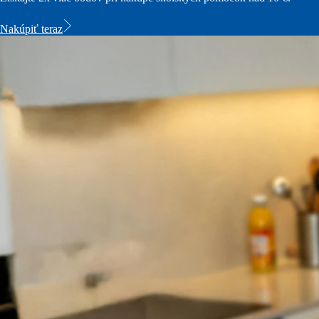
Nakúpiť teraz