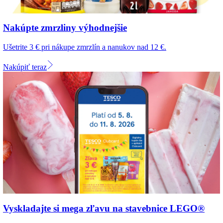
Nakúpte zmrzliny výhodnejšie
Ušetrite 3 € pri nákupe zmrzlín a nanukov nad 12 €.
Nakúpiť teraz
Vyskladajte si mega zľavu na stavebnice LEGO®