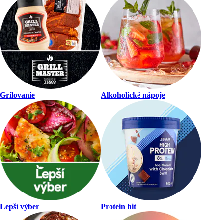
Grilovanie
Alkoholické nápoje
Lepší výber
Protein hit