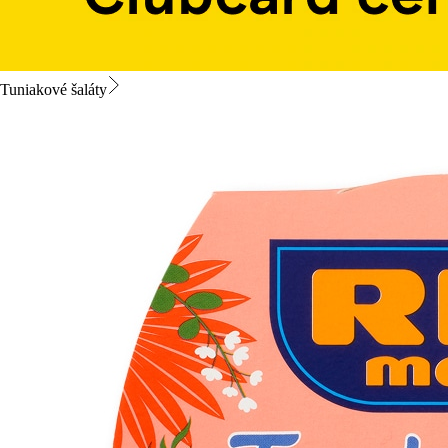
Tuniakové šaláty