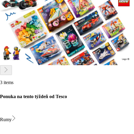
3 items
Ponuka na tento týždeň od Tesco
Rumy