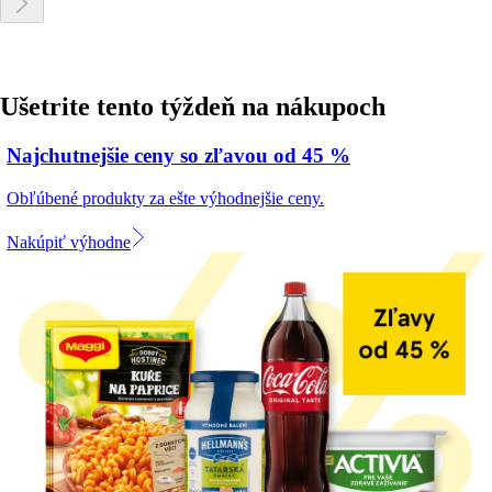
Ušetrite tento týždeň na nákupoch
Najchutnejšie ceny so zľavou od 45 %
Obľúbené produkty za ešte výhodnejšie ceny.
Nakúpiť výhodne