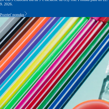
9. 2026.
Pozrieť ponuku