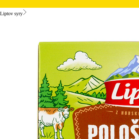
Liptov syry